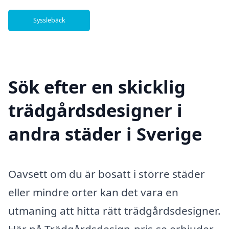
Sysslebäck
Sök efter en skicklig
trädgårdsdesigner i
andra städer i Sverige
Oavsett om du är bosatt i större städer
eller mindre orter kan det vara en
utmaning att hitta rätt trädgårdsdesigner.
Här på Trädgårdsdesign-pris.se erbjuder