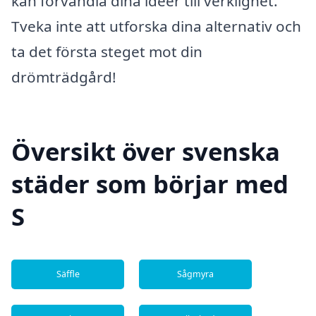
kan förvandla dina idéer till verklighet.
Tveka inte att utforska dina alternativ och
ta det första steget mot din
drömträdgård!
Översikt över svenska
städer som börjar med
S
Säffle
Sågmyra