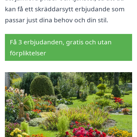
kan få ett skräddarsytt erbjudande som
passar just dina behov och din stil.
Få 3 erbjudanden, gratis och utan
förpliktelser