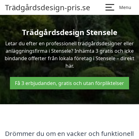
Trädgårdsdesign-pris.se
Menu
Trädgårdsdesign Stensele
Letar du efter en professionell trädgårdsdesigner eller
anläggningsfirma i Stensele? Inhämta 3 gratis och icke
bindande offerter från lokala företag i Stensele – direkt
här.
Få 3 erbjudanden, gratis och utan förpliktelser
Drömmer du om en vacker och funktionell