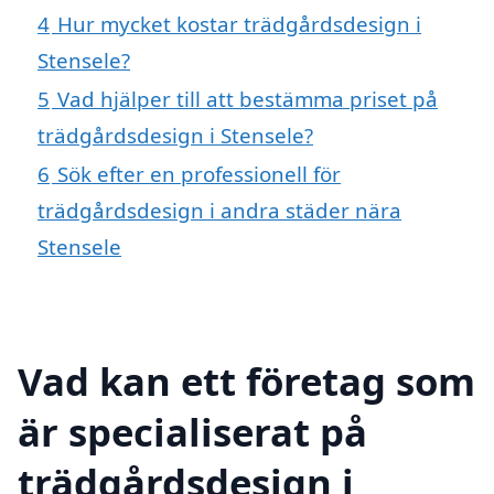
4
Hur mycket kostar trädgårdsdesign i
Stensele?
5
Vad hjälper till att bestämma priset på
trädgårdsdesign i Stensele?
6
Sök efter en professionell för
trädgårdsdesign i andra städer nära
Stensele
Vad kan ett företag som
är specialiserat på
trädgårdsdesign i