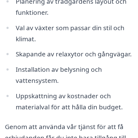
Planering av trädgårdens layout och
funktioner.
Val av växter som passar din stil och
klimat.
Skapande av relaxytor och gångvägar.
Installation av belysning och
vattensystem.
Uppskattning av kostnader och
materialval för att hålla din budget.
Genom att använda vår tjänst för att få
erbjudanden får du inte bara tillgång till