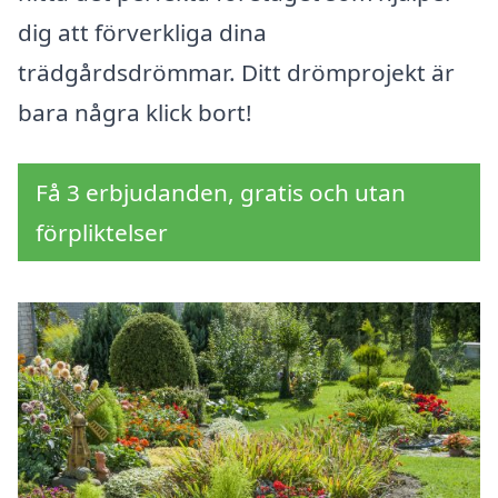
dig att förverkliga dina
trädgårdsdrömmar. Ditt drömprojekt är
bara några klick bort!
Få 3 erbjudanden, gratis och utan
förpliktelser