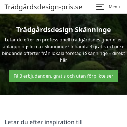
Trädgårdsdesign-pris.se
Menu
Trädgårdsdesign Skänninge
Letar du efter en professionell trädgårdsdesigner eller
anläggningsfirma i Skänninge? Inhämta 3 gratis och icke
bindande offerter från lokala företag i Skänninge – direkt
här.
Få 3 erbjudanden, gratis och utan förpliktelser
Letar du efter inspiration till