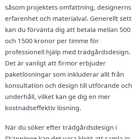
såsom projektets omfattning, designerns
erfarenhet och materialval. Generellt sett
kan du förvänta dig att betala mellan 500
och 1500 kronor per timme för
professionell hjälp med trädgårdsdesign.
Det är vanligt att firmor erbjuder
paketlösningar som inkluderar allt från
konsultation och design till utförande och
underhåll, vilket kan ge dig en mer
kostnadseffektiv lösning.
När du söker efter trädgårdsdesign i
Skänninge kan det vara klokt att samla in