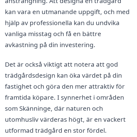
ansträngning. Att designa en trädgård
kan vara en utmanande uppgift, och med
hjälp av professionella kan du undvika
vanliga misstag och få en bättre
avkastning på din investering.
Det är också viktigt att notera att god
trädgårdsdesign kan öka värdet på din
fastighet och göra den mer attraktiv för
framtida köpare. I synnerhet i områden
som Skänninge, där naturen och
utomhusliv värderas högt, är en vackert
utformad trädgård en stor fördel.