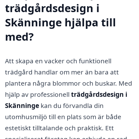
trädgårdsdesign i
Skänninge hjälpa till
med?
Att skapa en vacker och funktionell
trädgård handlar om mer än bara att
plantera några blommor och buskar. Med
hjälp av professionell
trädgårdsdesign i
Skänninge
kan du förvandla din
utomhusmiljö till en plats som är både
estetiskt tilltalande och praktisk. Ett
specialiserat företag kan erbjuda en rad