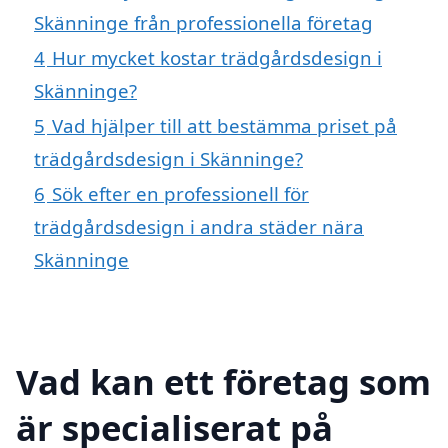
Skänninge från professionella företag
4
Hur mycket kostar trädgårdsdesign i
Skänninge?
5
Vad hjälper till att bestämma priset på
trädgårdsdesign i Skänninge?
6
Sök efter en professionell för
trädgårdsdesign i andra städer nära
Skänninge
Vad kan ett företag som
är specialiserat på