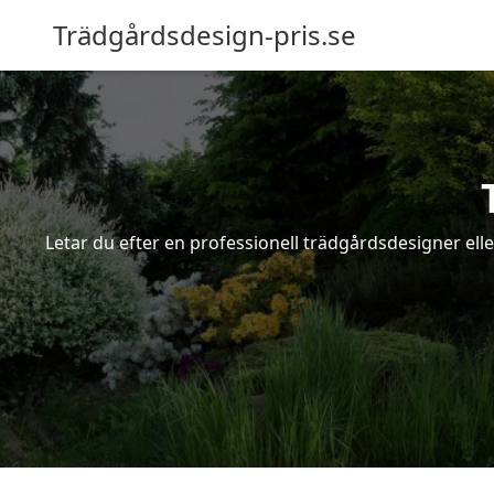
Trädgårdsdesign-pris.se
Letar du efter en professionell trädgårdsdesigner elle