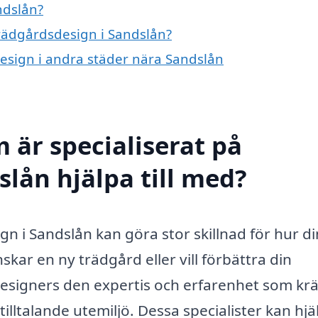
ndslån?
trädgårdsdesign i Sandslån?
design i andra städer nära Sandslån
 är specialiserat på
slån hjälpa till med?
gn i Sandslån kan göra stor skillnad för hur di
ar en ny trädgård eller vill förbättra din
designers den expertis och erfarenhet som kr
tilltalande utemiljö. Dessa specialister kan hjäl