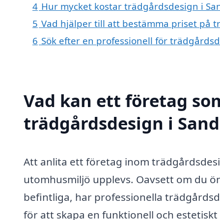
4
Hur mycket kostar trädgårdsdesign i Sa
5
Vad hjälper till att bestämma priset på 
6
Sök efter en professionell för trädgårds
Vad kan ett företag som
trädgårdsdesign i Sand
Att anlita ett företag inom trädgårdsdesi
utomhusmiljö upplevs. Oavsett om du önsk
befintliga, har professionella trädgårds
för att skapa en funktionell och estetiskt 