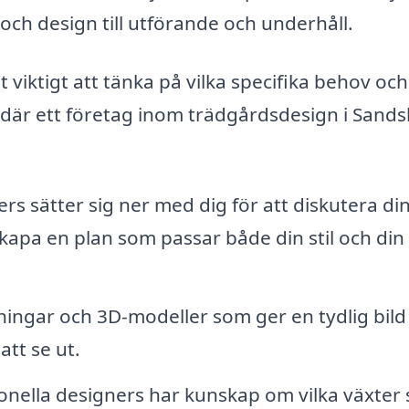
 och design till utförande och underhåll.
viktigt att tänka på vilka specifika behov och
där ett företag inom trädgårdsdesign i Sands
rs sätter sig ner med dig för att diskutera di
skapa en plan som passar både din stil och din
ningar och 3D-modeller som ger en tydlig bild
tt se ut.
onella designers har kunskap om vilka växter