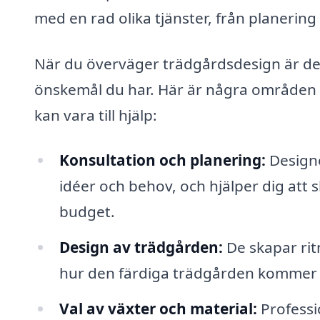
med en rad olika tjänster, från planering
När du överväger trädgårdsdesign är det 
önskemål du har. Här är några områden 
kan vara till hjälp:
Konsultation och planering:
Designe
idéer och behov, och hjälper dig att 
budget.
Design av trädgården:
De skapar rit
hur den färdiga trädgården kommer a
Val av växter och material:
Professi