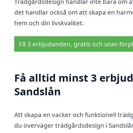
Trädgårdsdesign handlar inte bara om a
det handlar också om att skapa en harmon
hem och din livskvalitet.
Få 3 erbjudanden, gratis och utan förpl
Få alltid minst 3 erbju
Sandslån
Att skapa en vacker och funktionell trädgå
du överväger trädgårdsdesign i Sandslån, 