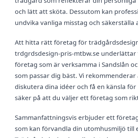
trädgård som reflekterar din personliga 
och lätt att sköta. Dessutom kan professi
undvika vanliga misstag och säkerställa 
Att hitta rätt företag för trädgårdsdesi
trdgrdsdesign-pris-mtbw.se underlättar v
företag som är verksamma i Sandslån och 
som passar dig bäst. Vi rekommenderar a
diskutera dina idéer och få en känsla för
säker på att du väljer ett företag som rik
Sammanfattningsvis erbjuder ett företag
som kan förvandla din utomhusmiljö till e