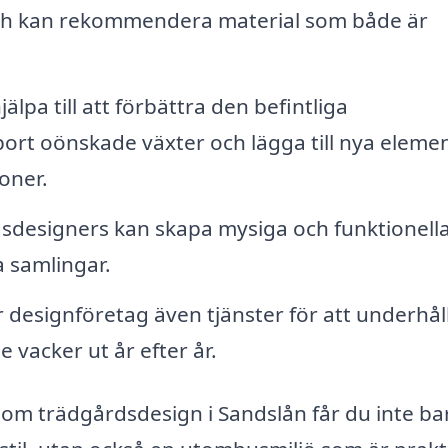
 och kan rekommendera material som både är
älpa till att förbättra den befintliga
ort oönskade växter och lägga till nya eleme
oner.
designers kan skapa mysiga och funktionell
a samlingar.
 designföretag även tjänster för att underhål
e vacker ut år efter år.
om trädgårdsdesign i Sandslån får du inte ba