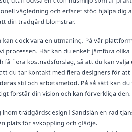
stil, utan också en utomhusmiljö som är prakt
onell vägledning och erfaret stöd hjälpa dig a
att din trädgård blomstrar.
gn kan dock vara en utmaning. På vår plattform
i processen. Här kan du enkelt jämföra olika
få flera kostnadsförslag, så att du kan välja 
tt du tar kontakt med flera designers för att
 deras stil och arbetsmetod. På så sätt kan du
tigt förstår din vision och kan förverkliga den.
 inom trädgårdsdesign i Sandslån en rad tjän
n plats för avkoppling och glädje.