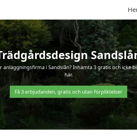
He
Trädgårdsdesign Sandslå
r anläggningsfirma i Sandslån? Inhämta 3 gratis och icke bi
här.
Få 3 erbjudanden, gratis och utan förpliktelser