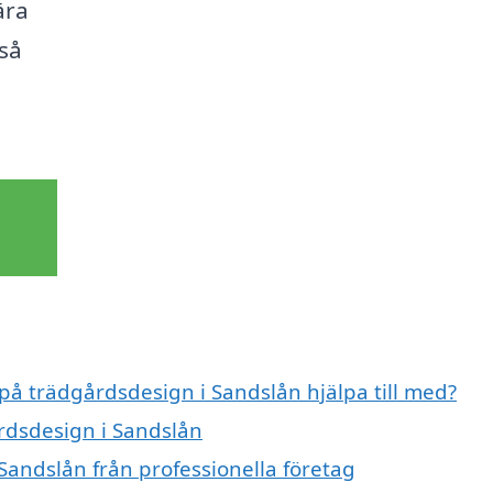
ära
 så
 på trädgårdsdesign i Sandslån hjälpa till med?
årdsdesign i Sandslån
Sandslån från professionella företag