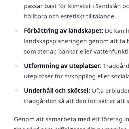
passar bäst för klimatet i Sandslån
hållbara och estetiskt tilltalande.
Förbättring av landskapet:
De kan hj
landskapsplaneringen genom att ta b
som stenar, bänkar eller vattenfunkti
Utformning av uteplatser:
Trädgårds
uteplatser för avkoppling eller social
Underhåll och skötsel:
Ofta erbjuder
trädgården så att den fortsätter att s
Genom att samarbeta med ett företag in