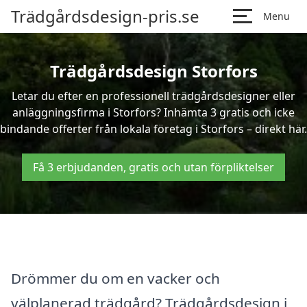
Trädgårdsdesign-pris.se
Menu
Trädgårdsdesign Storfors
Letar du efter en professionell trädgårdsdesigner eller
anläggningsfirma i Storfors? Inhämta 3 gratis och icke
bindande offerter från lokala företag i Storfors – direkt här.
Få 3 erbjudanden, gratis och utan förpliktelser
Drömmer du om en vacker och
välplanerad trädgård? Trädgårdsdesign i