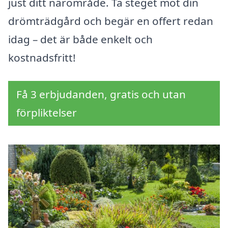
just ditt närområde. Ta steget mot din
drömträdgård och begär en offert redan
idag – det är både enkelt och
kostnadsfritt!
Få 3 erbjudanden, gratis och utan
förpliktelser