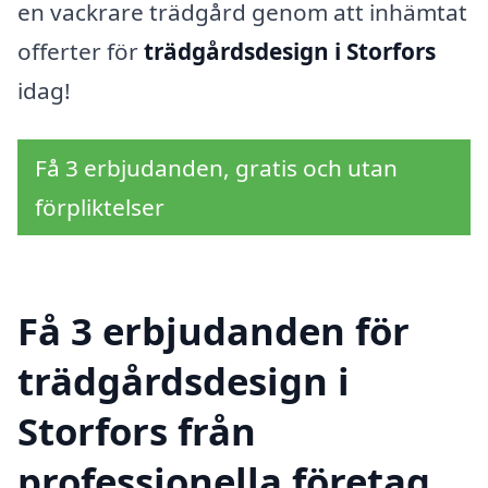
en vackrare trädgård genom att inhämtat
offerter för
trädgårdsdesign i Storfors
idag!
Få 3 erbjudanden, gratis och utan
förpliktelser
Få 3 erbjudanden för
trädgårdsdesign i
Storfors från
professionella företag