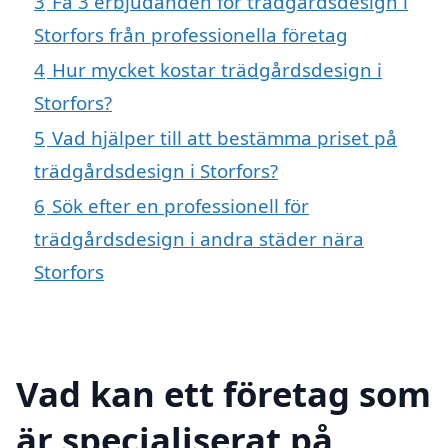
3
Få 3 erbjudanden för trädgårdsdesign i
Storfors från professionella företag
4
Hur mycket kostar trädgårdsdesign i
Storfors?
5
Vad hjälper till att bestämma priset på
trädgårdsdesign i Storfors?
6
Sök efter en professionell för
trädgårdsdesign i andra städer nära
Storfors
Vad kan ett företag som
är specialiserat på