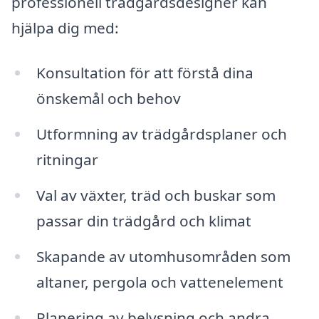
professionell trädgårdsdesigner kan
hjälpa dig med:
Konsultation för att förstå dina
önskemål och behov
Utformning av trädgårdsplaner och
ritningar
Val av växter, träd och buskar som
passar din trädgård och klimat
Skapande av utomhusområden som
altaner, pergola och vattenelement
Planering av belysning och andra