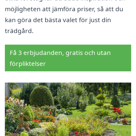
möjligheten att jämföra priser, så att du
kan göra det bästa valet för just din
trädgård.
Få 3 erbjudanden, gratis och utan
förpliktelser