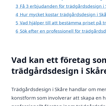
3
Få 3 erbjudanden för trädgårdsdesign i S
4
Hur mycket kostar trädgårdsdesign i Sk
5
Vad hjälper till att bestämma priset på 
6
Sök efter en professionell för trädgårds
Vad kan ett företag som
trädgårdsdesign i Skåre
Trädgårdsdesign i Skåre handlar om mer 
konstform som involverar att skapa en h