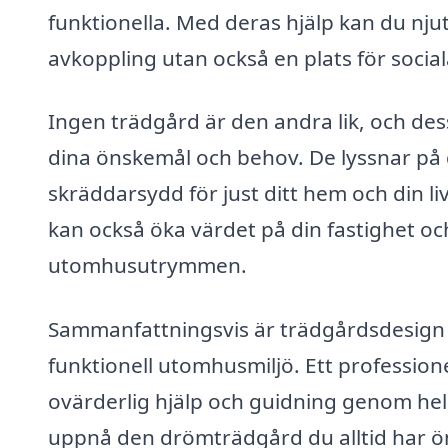
funktionella. Med deras hjälp kan du nju
avkoppling utan också en plats för socia
Ingen trädgård är den andra lik, och des
dina önskemål och behov. De lyssnar på 
skräddarsydd för just ditt hem och din li
kan också öka värdet på din fastighet och
utomhusutrymmen.
Sammanfattningsvis är trädgårdsdesign i
funktionell utomhusmiljö. Ett professio
ovärderlig hjälp och guidning genom hela 
uppnå den drömträdgård du alltid har ö