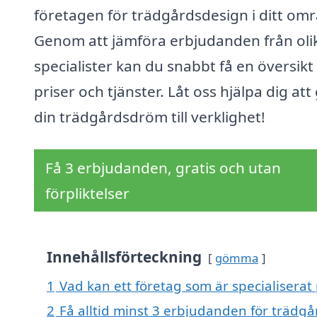
företagen för trädgårdsdesign i ditt om
Genom att jämföra erbjudanden från oli
specialister kan du snabbt få en översikt
priser och tjänster. Låt oss hjälpa dig att
din trädgårdsdröm till verklighet!
Få 3 erbjudanden, gratis och utan
förpliktelser
Innehållsförteckning
gömma
1
Vad kan ett företag som är specialiserat
2
Få alltid minst 3 erbjudanden för trädgå