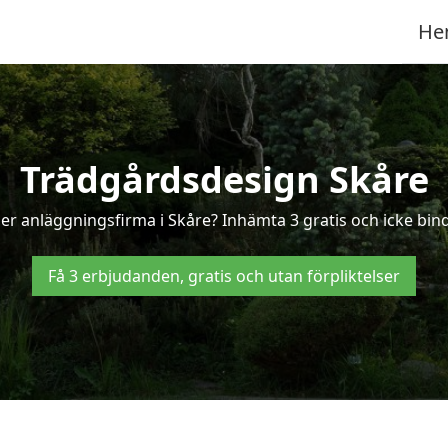
He
Trädgårdsdesign Skåre
er anläggningsfirma i Skåre? Inhämta 3 gratis och icke binda
Få 3 erbjudanden, gratis och utan förpliktelser