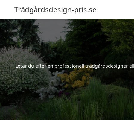
Trädgårdsdesign-pris.se
Letar du efter en professionell trädgårdsdesigner ell