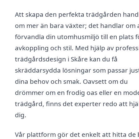
Att skapa den perfekta trädgården hand
om mer än bara växter; det handlar om 
förvandla din utomhusmiljö till en plats f
avkoppling och stil. Med hjälp av profess
trädgårdsdesign i Skåre kan du få
skräddarsydda lösningar som passar jus
dina behov och smak. Oavsett om du
drömmer om en frodig oas eller en mod
trädgård, finns det experter redo att hjä
dig.
Vår plattform gör det enkelt att hitta de