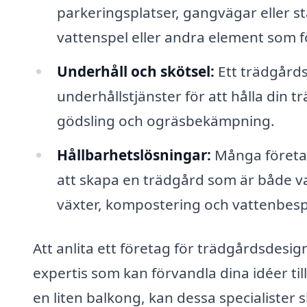
parkeringsplatser, gangvägar eller st
vattenspel eller andra element som f
Underhåll och skötsel:
Ett trädgård
underhållstjänster för att hålla din t
gödsling och ogräsbekämpning.
Hållbarhetslösningar:
Många företag
att skapa en trädgård som är både v
växter, kompostering och vattenbesp
Att anlita ett företag för trädgårdsdesign
expertis som kan förvandla dina idéer til
en liten balkong, kan dessa specialister 