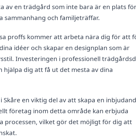
ta av en trädgård som inte bara är en plats fö
la sammanhang och familjeträffar.
sa proffs kommer att arbeta nära dig för att f
dina idéer och skapar en designplan som är
vsstil. Investeringen i professionell trädgårds
 hjälpa dig att få ut det mesta av dina
 Skåre en viktig del av att skapa en inbjudan
nellt företag inom detta område kan erbjuda
processen, vilket gör det möjligt för dig att
nskat.