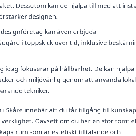
aket. Dessutom kan de hjälpa till med att insta
örstärker designen.
sdesignföretag kan även erbjuda
rädgård i toppskick över tid, inklusive beskärni
 idag fokuserar på hållbarhet. De kan hjälpa
acker och miljövänlig genom att använda loka
arande tekniker.
 i Skåre innebär att du får tillgång till kunska
l verklighet. Oavsett om du har en stor tomt el
skapa rum som är estetiskt tilltalande och