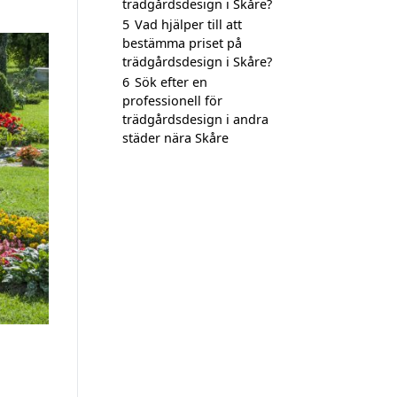
trädgårdsdesign i Skåre?
5
Vad hjälper till att
bestämma priset på
trädgårdsdesign i Skåre?
6
Sök efter en
professionell för
trädgårdsdesign i andra
städer nära Skåre