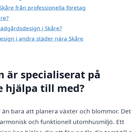
kåre från professionella företag
åre?
trädgårdsdesign i Skåre?
design i andra städer nära Skåre
 är specialiserat på
 hjälpa till med?
än bara att planera växter och blommor. Det
armonisk och funktionell utomhusmiljö. Ett