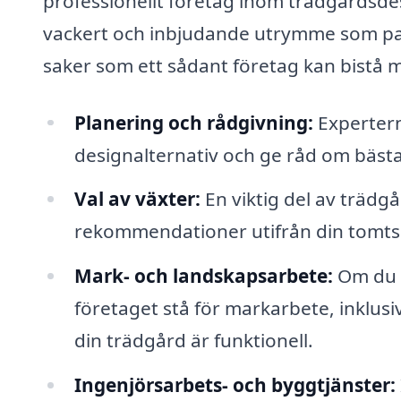
professionellt företag inom trädgårdsdesi
vackert och inbjudande utrymme som pas
saker som ett sådant företag kan bistå 
Planering och rådgivning:
Experterna
designalternativ och ge råd om bästa 
Val av växter:
En viktig del av trädgå
rekommendationer utifrån din tomts f
Mark- och landskapsarbete:
Om du p
företaget stå för markarbete, inklusiv
din trädgård är funktionell.
Ingenjörsarbets- och byggtjänster: