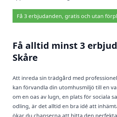
Få 3 erbjudanden, gratis och utan förpl
Få alltid minst 3 erbju
Skåre
Att inreda sin trädgård med professionel
kan förvandla din utomhusmiljö till en v
om en oas av lugn, en plats för sociala 
odling, är det alltid en bra idé att inh
ökar du chanserna att hitta den perfekt