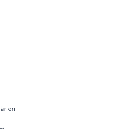
 är en