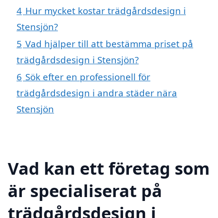
4
Hur mycket kostar trädgårdsdesign i
Stensjön?
5
Vad hjälper till att bestämma priset på
trädgårdsdesign i Stensjön?
6
Sök efter en professionell för
trädgårdsdesign i andra städer nära
Stensjön
Vad kan ett företag som
är specialiserat på
trädgårdsdesign i