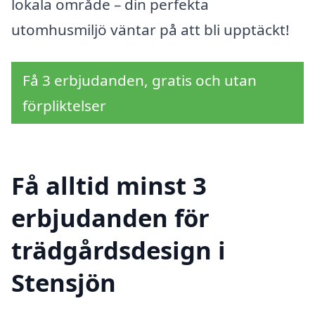
lokala område – din perfekta
utomhusmiljö väntar på att bli upptäckt!
Få 3 erbjudanden, gratis och utan
förpliktelser
Få alltid minst 3
erbjudanden för
trädgårdsdesign i
Stensjön