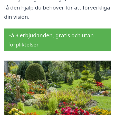
få den hjälp du behöver för att förverkliga
din vision.
Få 3 erbjudanden, gratis och utan
förpliktelser