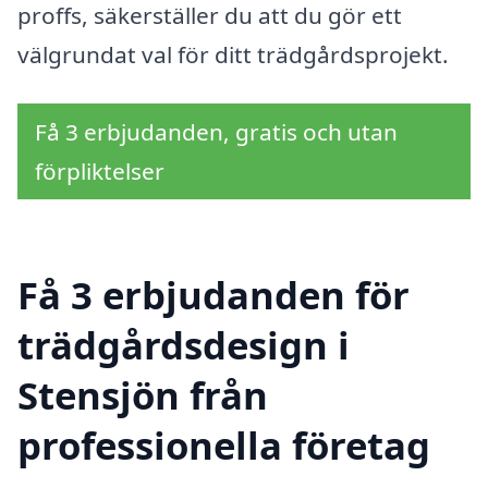
proffs, säkerställer du att du gör ett
välgrundat val för ditt trädgårdsprojekt.
Få 3 erbjudanden, gratis och utan
förpliktelser
Få 3 erbjudanden för
trädgårdsdesign i
Stensjön från
professionella företag