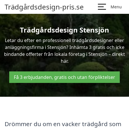
Trädgårdsdesign-pris.se
Menu
Trädgårdsdesign Stensjön
Letar du efter en professionell trädgårdsdesigner eller
anläggningsfirma i Stensjön? Inhämta 3 gratis och icke
bindande offerter från lokala företag i Stensjön – direkt
här.
Få 3 erbjudanden, gratis och utan förpliktelser
Drömmer du om en vacker trädgård som