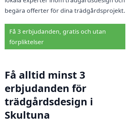
lokala experter inom trädgårdsdesign och
begära offerter för dina trädgårdsprojekt.
Få 3 erbjudanden, gratis och utan
förpliktelser
Få alltid minst 3
erbjudanden för
trädgårdsdesign i
Skultuna