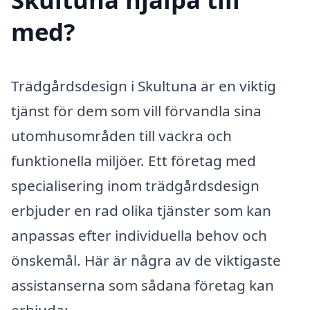
med?
Trädgårdsdesign i Skultuna är en viktig
tjänst för dem som vill förvandla sina
utomhusområden till vackra och
funktionella miljöer. Ett företag med
specialisering inom trädgårdsdesign
erbjuder en rad olika tjänster som kan
anpassas efter individuella behov och
önskemål. Här är några av de viktigaste
assistanserna som sådana företag kan
erbjuda: