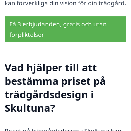
kan förverkliga din vision för din trädgård.
Få 3 erbjudanden, gratis och utan
förpliktelser
Vad hjälper till att
bestämma priset på
trädgårdsdesign i
Skultuna?
Priset på trädgårdsdesign i Skultuna kan