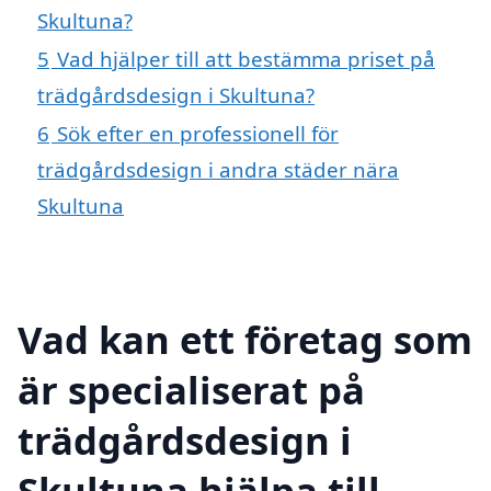
Skultuna?
5
Vad hjälper till att bestämma priset på
trädgårdsdesign i Skultuna?
6
Sök efter en professionell för
trädgårdsdesign i andra städer nära
Skultuna
Vad kan ett företag som
är specialiserat på
trädgårdsdesign i
Skultuna hjälpa till