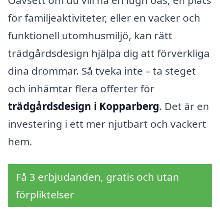
Oavsett om du vill ha en lugn oas, en plats
för familjeaktiviteter, eller en vacker och
funktionell utomhusmiljö, kan rätt
trädgårdsdesign hjälpa dig att förverkliga
dina drömmar. Så tveka inte – ta steget
och inhämtar flera offerter för
trädgårdsdesign i Kopparberg
. Det är en
investering i ett mer njutbart och vackert
hem.
Få 3 erbjudanden, gratis och utan
förpliktelser