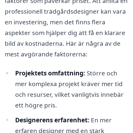
faktorer som påverkar priset. Att anlita en
professionell trädgårdsdesigner kan vara
en investering, men det finns flera
aspekter som hjälper dig att få en klarare
bild av kostnaderna. Här är några av de
mest avgörande faktorerna:
Projektets omfattning:
Större och
mer komplexa projekt kräver mer tid
och resurser, vilket vanligtvis innebär
ett högre pris.
Designerens erfarenhet:
En mer
erfaren designer med en stark