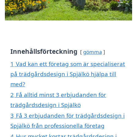
Innehållsförteckning
gömma
1
Vad kan ett företag som är specialiserat
på trädgårdsdesign i Spjälkö hjälpa till
med?
2
Få alltid minst 3 erbjudanden för
trädgårdsdesign i Spjälkö
3
Få 3 erbjudanden för trädgårdsdesign i
Spjälkö från professionella företag
4
Hur mycket kostar trädgårdsdesign i