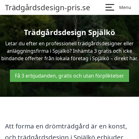
Trädgårdsdesign-pris.se
Menu
Trädgårdsdesign Spjälkö
Letar du efter en professionell trädgårdsdesigner eller
anläggningsfirma i Spjälkö? Inhämta 3 gratis och icke
bindande offerter från lokala företag i Spjälkö – direkt här.
Få 3 erbjudanden, gratis och utan förpliktelser
Att forma en drömträdgård är en konst,
och trädgårdsdesign i Spjälkö erbjuder