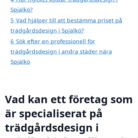
Spjälkö?
5
Vad hjälper till att bestämma priset på
trädgårdsdesign i Spjälkö?
6
Sök efter en professionell för
trädgårdsdesign i andra städer nära
Spjälkö
Vad kan ett företag som
är specialiserat på
trädgårdsdesign i