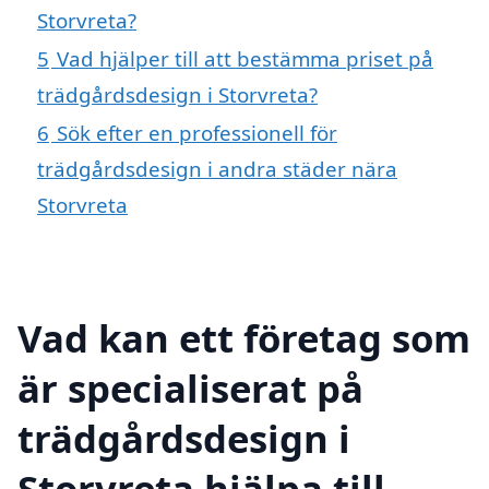
Storvreta?
5
Vad hjälper till att bestämma priset på
trädgårdsdesign i Storvreta?
6
Sök efter en professionell för
trädgårdsdesign i andra städer nära
Storvreta
Vad kan ett företag som
är specialiserat på
trädgårdsdesign i
Storvreta hjälpa till