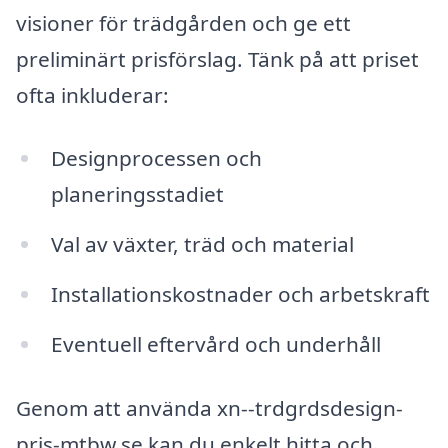
visioner för trädgården och ge ett
preliminärt prisförslag. Tänk på att priset
ofta inkluderar:
Designprocessen och
planeringsstadiet
Val av växter, träd och material
Installationskostnader och arbetskraft
Eventuell eftervård och underhåll
Genom att använda xn--trdgrdsdesign-
pris-mtbw.se kan du enkelt hitta och