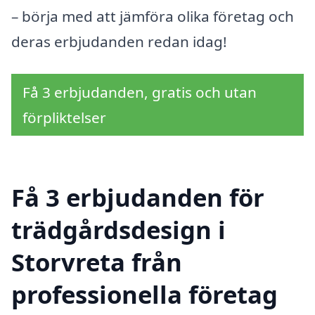
– börja med att jämföra olika företag och
deras erbjudanden redan idag!
Få 3 erbjudanden, gratis och utan
förpliktelser
Få 3 erbjudanden för
trädgårdsdesign i
Storvreta från
professionella företag