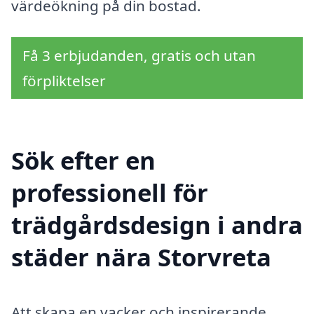
värdeökning på din bostad.
Få 3 erbjudanden, gratis och utan
förpliktelser
Sök efter en
professionell för
trädgårdsdesign i andra
städer nära Storvreta
Att skapa en vacker och inspirerande