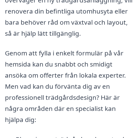
överväger en ny trädgårdsanläggning, vill
renovera din befintliga utomhusyta eller
bara behöver råd om växtval och layout,
så är hjälp lätt tillgänglig.
Genom att fylla i enkelt formulär på vår
hemsida kan du snabbt och smidigt
ansöka om offerter från lokala experter.
Men vad kan du förvänta dig av en
professionell trädgårdsdesign? Här är
några områden där en specialist kan
hjälpa dig: