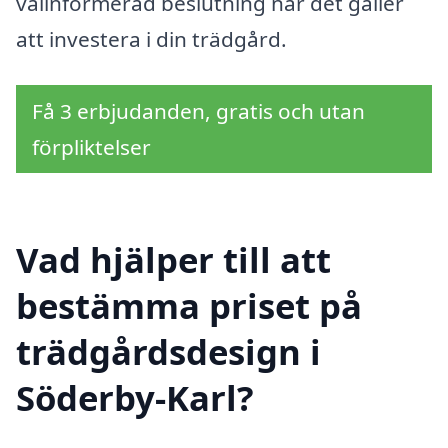
välinformerad beslutning när det gäller
att investera i din trädgård.
Få 3 erbjudanden, gratis och utan
förpliktelser
Vad hjälper till att
bestämma priset på
trädgårdsdesign i
Söderby-Karl?