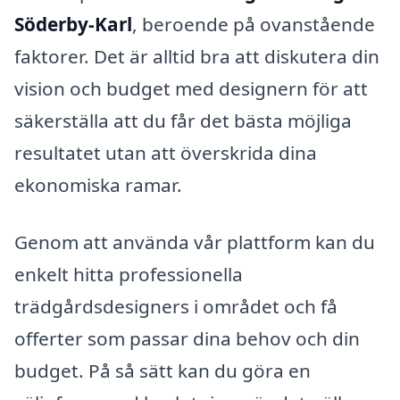
Söderby-Karl
, beroende på ovanstående
faktorer. Det är alltid bra att diskutera din
vision och budget med designern för att
säkerställa att du får det bästa möjliga
resultatet utan att överskrida dina
ekonomiska ramar.
Genom att använda vår plattform kan du
enkelt hitta professionella
trädgårdsdesigners i området och få
offerter som passar dina behov och din
budget. På så sätt kan du göra en