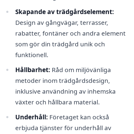
Skapande av trädgårdselement:
Design av gångvägar, terrasser,
rabatter, fontäner och andra element
som gör din trädgård unik och
funktionell.
Hållbarhet:
Råd om miljövänliga
metoder inom trädgårdsdesign,
inklusive användning av inhemska
växter och hållbara material.
Underhåll:
Företaget kan också
erbjuda tjänster för underhåll av