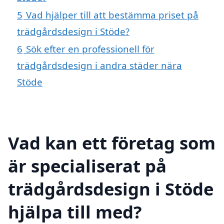
5
Vad hjälper till att bestämma priset på
trädgårdsdesign i Stöde?
6
Sök efter en professionell för
trädgårdsdesign i andra städer nära
Stöde
Vad kan ett företag som
är specialiserat på
trädgårdsdesign i Stöde
hjälpa till med?