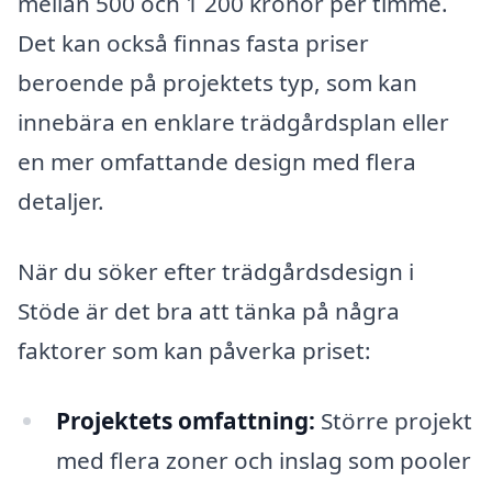
mellan 500 och 1 200 kronor per timme.
Det kan också finnas fasta priser
beroende på projektets typ, som kan
innebära en enklare trädgårdsplan eller
en mer omfattande design med flera
detaljer.
När du söker efter trädgårdsdesign i
Stöde är det bra att tänka på några
faktorer som kan påverka priset:
Projektets omfattning:
Större projekt
med flera zoner och inslag som pooler