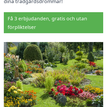
dina trädgårdsdrömmar!
Få 3 erbjudanden, gratis och utan
förpliktelser