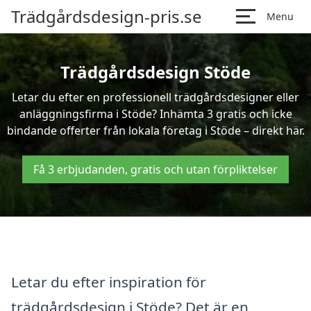
Trädgårdsdesign-pris.se
Menu
Trädgårdsdesign Stöde
Letar du efter en professionell trädgårdsdesigner eller
anläggningsfirma i Stöde? Inhämta 3 gratis och icke
bindande offerter från lokala företag i Stöde – direkt här.
Få 3 erbjudanden, gratis och utan förpliktelser
Letar du efter inspiration för
trädgårdsdesign i Stöde? Det är en