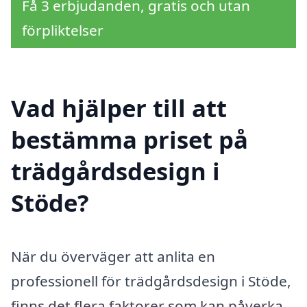
Få 3 erbjudanden, gratis och utan
förpliktelser
Vad hjälper till att
bestämma priset på
trädgårdsdesign i
Stöde?
När du överväger att anlita en
professionell för trädgårdsdesign i Stöde,
finns det flera faktorer som kan påverka