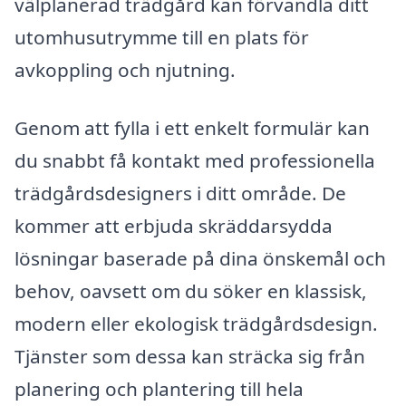
välplanerad trädgård kan förvandla ditt
utomhusutrymme till en plats för
avkoppling och njutning.
Genom att fylla i ett enkelt formulär kan
du snabbt få kontakt med professionella
trädgårdsdesigners i ditt område. De
kommer att erbjuda skräddarsydda
lösningar baserade på dina önskemål och
behov, oavsett om du söker en klassisk,
modern eller ekologisk trädgårdsdesign.
Tjänster som dessa kan sträcka sig från
planering och plantering till hela