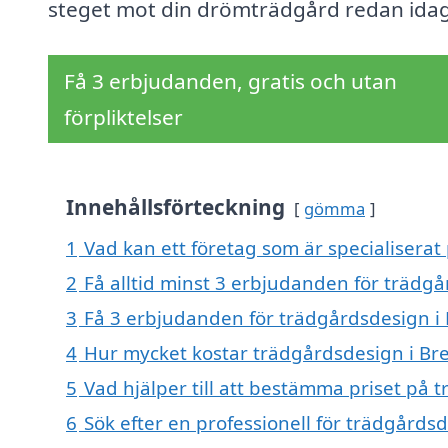
steget mot din drömträdgård redan idag
Få 3 erbjudanden, gratis och utan
förpliktelser
Innehållsförteckning
gömma
1
Vad kan ett företag som är specialiserat
2
Få alltid minst 3 erbjudanden för trädg
3
Få 3 erbjudanden för trädgårdsdesign i 
4
Hur mycket kostar trädgårdsdesign i Br
5
Vad hjälper till att bestämma priset på
6
Sök efter en professionell för trädgård