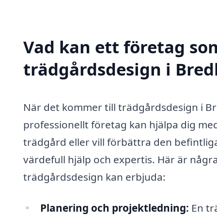
Vad kan ett företag som
trädgårdsdesign i Bred
När det kommer till trädgårdsdesign i B
professionellt företag kan hjälpa dig me
trädgård eller vill förbättra den befintl
värdefull hjälp och expertis. Här är någr
trädgårdsdesign kan erbjuda:
Planering och projektledning:
En tr