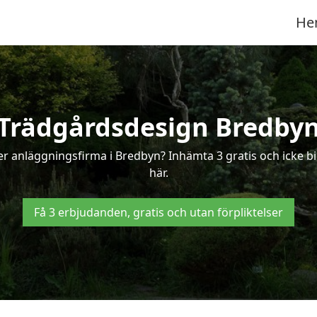
He
Trädgårdsdesign Bredby
er anläggningsfirma i Bredbyn? Inhämta 3 gratis och icke bi
här.
Få 3 erbjudanden, gratis och utan förpliktelser