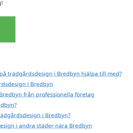
!
 på trädgårdsdesign i Bredbyn hjälpa till med?
årdsdesign i Bredbyn
Bredbyn från professionella företag
edbyn?
 trädgårdsdesign i Bredbyn?
sdesign i andra städer nära Bredbyn