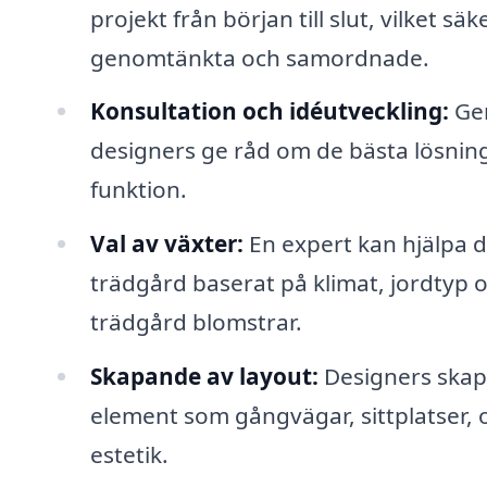
projekt från början till slut, vilket sä
genomtänkta och samordnade.
Konsultation och idéutveckling:
Gen
designers ge råd om de bästa lösning
funktion.
Val av växter:
En expert kan hjälpa di
trädgård baserat på klimat, jordtyp oc
trädgård blomstrar.
Skapande av layout:
Designers skap
element som gångvägar, sittplatser,
estetik.