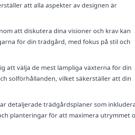
kerställer att alla aspekter av designen är
om att diskutera dina visioner och krav kan
arna för din trädgård, med fokus på stil och
g att välja de mest lämpliga växterna för din
h solförhållanden, vilket säkerställer att din
ar detaljerade trädgårdsplaner som inkluder
 och planteringar för att maximera utrymmet 