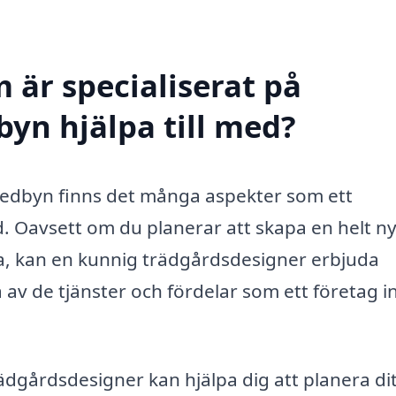
 är specialiserat på
byn hjälpa till med?
redbyn finns det många aspekter som ett
d. Oavsett om du planerar att skapa en helt n
iga, kan en kunnig trädgårdsdesigner erbjuda
a av de tjänster och fördelar som ett företag 
ädgårdsdesigner kan hjälpa dig att planera dit