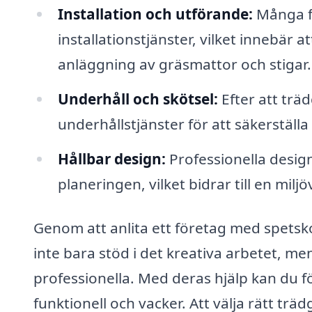
Installation och utförande:
Många f
installationstjänster, vilket innebär at
anläggning av gräsmattor och stigar.
Underhåll och skötsel:
Efter att trä
underhållstjänster för att säkerställa
Hållbar design:
Professionella design
planeringen, vilket bidrar till en milj
Genom att anlita ett företag med spets
inte bara stöd i det kreativa arbetet, me
professionella. Med deras hjälp kan du f
funktionell och vacker. Att välja rätt tr