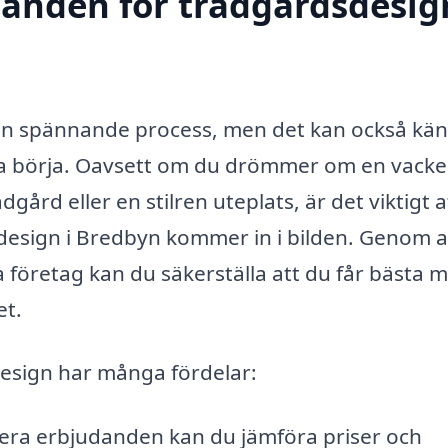
danden för trädgårdsdesig
 en spännande process, men det kan också kä
ka börja. Oavsett om du drömmer om en vacke
ård eller en stilren uteplats, är det viktigt a
sdesign i Bredbyn kommer in i bilden. Genom a
 företag kan du säkerställa att du får bästa m
et.
design har många fördelar:
era erbjudanden kan du jämföra priser och