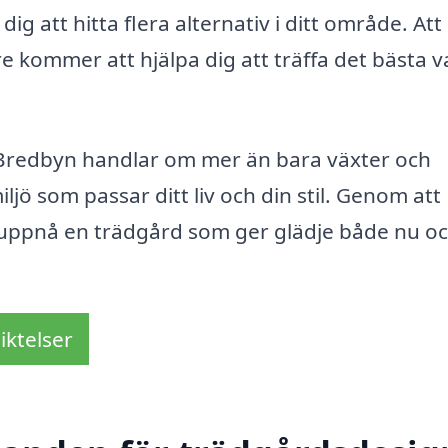
dig att hitta flera alternativ i ditt område. Att
kommer att hjälpa dig att träffa det bästa v
Bredbyn handlar om mer än bara växter och
jö som passar ditt liv och din stil. Genom att
uppnå en trädgård som ger glädje både nu oc
iktelser