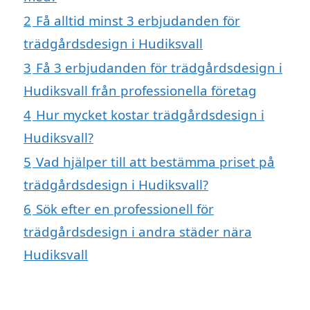
2
Få alltid minst 3 erbjudanden för
trädgårdsdesign i Hudiksvall
3
Få 3 erbjudanden för trädgårdsdesign i
Hudiksvall från professionella företag
4
Hur mycket kostar trädgårdsdesign i
Hudiksvall?
5
Vad hjälper till att bestämma priset på
trädgårdsdesign i Hudiksvall?
6
Sök efter en professionell för
trädgårdsdesign i andra städer nära
Hudiksvall