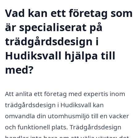
Vad kan ett företag som
är specialiserat på
trädgårdsdesign i
Hudiksvall hjälpa till
med?
Att anlita ett företag med expertis inom
trädgårdsdesign i Hudiksvall kan
omvandla din utomhusmiljö till en vacker
och funktionell plats. Trädgårdsdesign
handlar inte bara om att välja växter; det