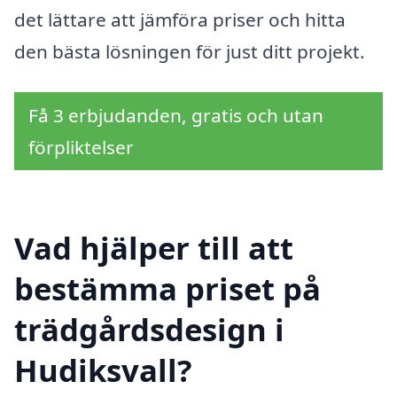
det lättare att jämföra priser och hitta
den bästa lösningen för just ditt projekt.
Få 3 erbjudanden, gratis och utan
förpliktelser
Vad hjälper till att
bestämma priset på
trädgårdsdesign i
Hudiksvall?