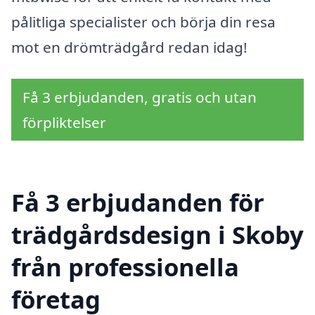
pålitliga specialister och börja din resa
mot en drömträdgård redan idag!
Få 3 erbjudanden, gratis och utan
förpliktelser
Få 3 erbjudanden för
trädgårdsdesign i Skoby
från professionella
företag