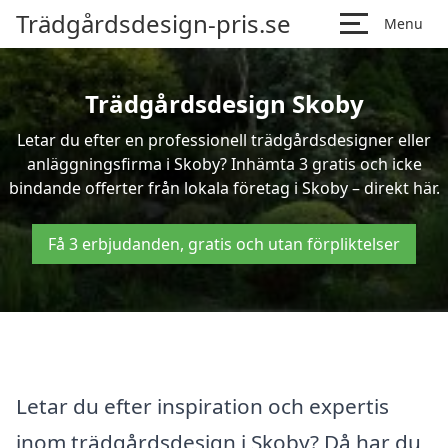
Trädgårdsdesign-pris.se
Menu
Trädgårdsdesign Skoby
Letar du efter en professionell trädgårdsdesigner eller
anläggningsfirma i Skoby? Inhämta 3 gratis och icke
bindande offerter från lokala företag i Skoby – direkt här.
Få 3 erbjudanden, gratis och utan förpliktelser
Letar du efter inspiration och expertis
inom trädgårdsdesign i Skoby? Då har du