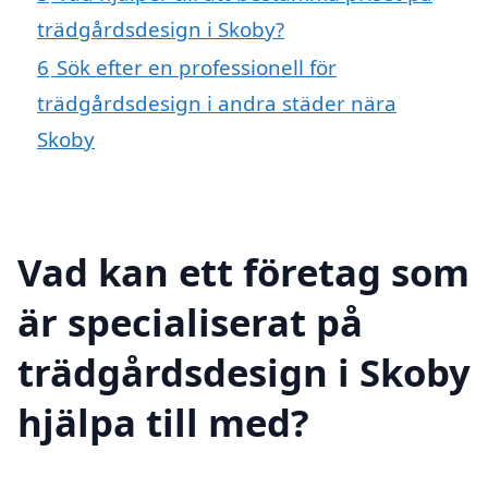
trädgårdsdesign i Skoby?
6
Sök efter en professionell för
trädgårdsdesign i andra städer nära
Skoby
Vad kan ett företag som
är specialiserat på
trädgårdsdesign i Skoby
hjälpa till med?