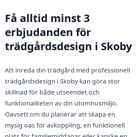
Få alltid minst 3
erbjudanden för
trädgårdsdesign i Skoby
Att inreda din trädgård med professionell
trädgårdsdesign i Skoby kan göra stor
skillnad för både utseendet och
funktionaliteten av din utomhusmiljö.
Oavsett om du planerar att skapa en
mysig oas för avkoppling, en funktionell
plats för familjemiddagar eller kanske en