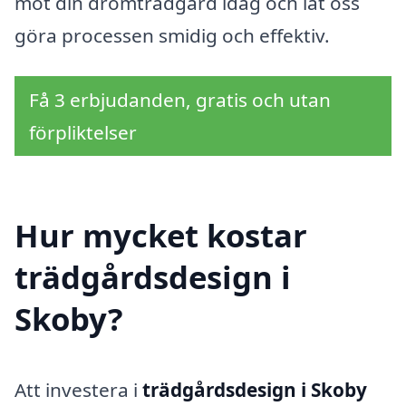
mot din drömträdgård idag och låt oss
göra processen smidig och effektiv.
Få 3 erbjudanden, gratis och utan
förpliktelser
Hur mycket kostar
trädgårdsdesign i
Skoby?
Att investera i
trädgårdsdesign i Skoby