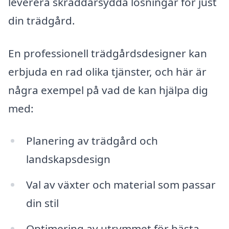
leverera skräddarsydda lösningar för just
din trädgård.
En professionell trädgårdsdesigner kan
erbjuda en rad olika tjänster, och här är
några exempel på vad de kan hjälpa dig
med:
Planering av trädgård och
landskapsdesign
Val av växter och material som passar
din stil
Optimering av utrymmet för bästa