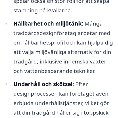
spelar också en stor roll för att skapa
stämning på kvällarna.
Hållbarhet och miljötänk:
Många
trädgårdsdesignföretag arbetar med
en hållbarhetsprofil och kan hjälpa dig
att välja miljövänliga alternativ för din
trädgård, inklusive inhemska växter
och vattenbesparande tekniker.
Underhåll och skötsel:
Efter
designprocessen kan företaget även
erbjuda underhållstjänster, vilket gör
att din trädgård håller sig i toppskick