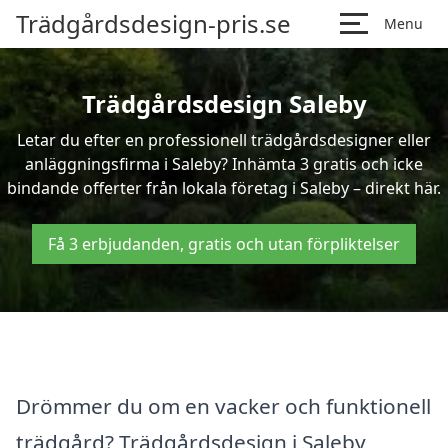
Trädgårdsdesign-pris.se
Menu
Trädgårdsdesign Saleby
Letar du efter en professionell trädgårdsdesigner eller
anläggningsfirma i Saleby? Inhämta 3 gratis och icke
bindande offerter från lokala företag i Saleby – direkt här.
Få 3 erbjudanden, gratis och utan förpliktelser
Drömmer du om en vacker och funktionell
trädgård? Trädgårdsdesign i Saleby