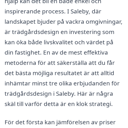
hjälp kan det bli en både enkel och
inspirerande process. I Saleby, där
landskapet bjuder på vackra omgivningar,
är trädgårdsdesign en investering som
kan öka både livskvalitet och värdet på
din fastighet. En av de mest effektiva
metoderna för att säkerställa att du får
det bästa möjliga resultatet är att alltid
inhämtar minst tre olika erbjudanden för
trädgårdsdesign i Saleby. Här är några
skäl till varför detta är en klok strategi.
För det första kan jämförelsen av priser