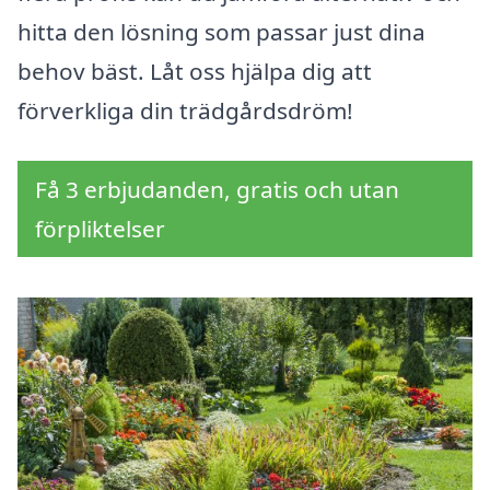
hitta den lösning som passar just dina
behov bäst. Låt oss hjälpa dig att
förverkliga din trädgårdsdröm!
Få 3 erbjudanden, gratis och utan
förpliktelser