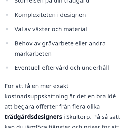
Störrelsen på din trädgård
Komplexiteten i designen
Val av växter och material
Behov av grävarbete eller andra
markarbeten
Eventuell eftervård och underhåll
För att få en mer exakt
kostnadsuppskattning är det en bra idé
att begära offerter från flera olika
trädgårdsdesigners
i Skultorp. På så sätt
kan du jämföra tjänster och priser för att