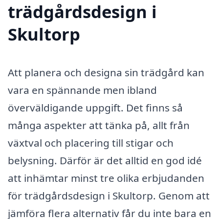
trädgårdsdesign i
Skultorp
Att planera och designa sin trädgård kan
vara en spännande men ibland
överväldigande uppgift. Det finns så
många aspekter att tänka på, allt från
växtval och placering till stigar och
belysning. Därför är det alltid en god idé
att inhämtar minst tre olika erbjudanden
för trädgårdsdesign i Skultorp. Genom att
jämföra flera alternativ får du inte bara en