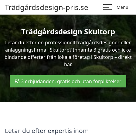
Trädgårdsdesign-pris.se
Menu
Trädgårdsdesign Skultorp
Letar du efter en professionell trädgårdsdesigner eller
anläggningsfirma i Skultorp? Inhämta 3 gratis och icke
bindande offerter från lokala företag i Skultorp – direkt
här.
Få 3 erbjudanden, gratis och utan förpliktelser
Letar du efter expertis inom