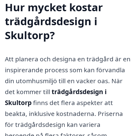
Hur mycket kostar
trädgårdsdesign i
Skultorp?
Att planera och designa en trädgård är en
inspirerande process som kan förvandla
din utomhusmiljö till en vacker oas. När
det kommer till
trädgårdsdesign i
Skultorp
finns det flera aspekter att
beakta, inklusive kostnaderna. Priserna
för trädgårdsdesign kan variera
beroende på flera faktorer, såsom