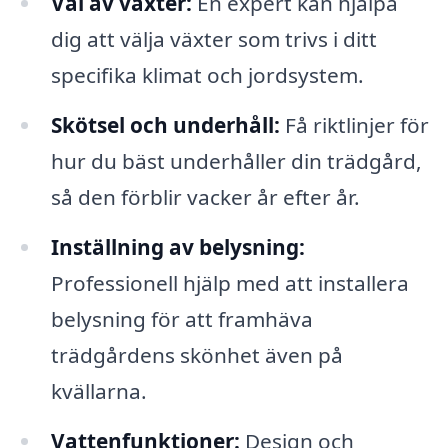
Val av växter:
En expert kan hjälpa
dig att välja växter som trivs i ditt
specifika klimat och jordsystem.
Skötsel och underhåll:
Få riktlinjer för
hur du bäst underhåller din trädgård,
så den förblir vacker år efter år.
Inställning av belysning:
Professionell hjälp med att installera
belysning för att framhäva
trädgårdens skönhet även på
kvällarna.
Vattenfunktioner:
Design och