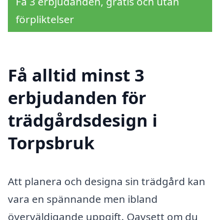
Få 3 erbjudanden, gratis och utan
förpliktelser
Få alltid minst 3
erbjudanden för
trädgårdsdesign i
Torpsbruk
Att planera och designa sin trädgård kan
vara en spännande men ibland
överväldigande uppgift. Oavsett om du