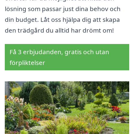
lösning som passar just dina behov och
din budget. Låt oss hjälpa dig att skapa
den trädgård du alltid har drömt om!
Få 3 erbjudanden, gratis och utan
förpliktelser