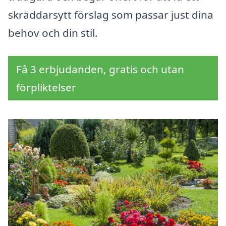
skräddarsytt förslag som passar just dina
behov och din stil.
Få 3 erbjudanden, gratis och utan
förpliktelser