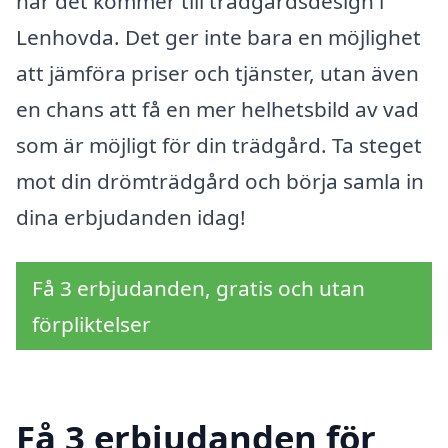
när det kommer till trädgårdsdesign i
Lenhovda. Det ger inte bara en möjlighet
att jämföra priser och tjänster, utan även
en chans att få en mer helhetsbild av vad
som är möjligt för din trädgård. Ta steget
mot din drömträdgård och börja samla in
dina erbjudanden idag!
Få 3 erbjudanden, gratis och utan
förpliktelser
Få 3 erbjudanden för