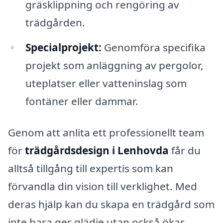
gräsklippning och rengöring av
trädgården.
Specialprojekt:
Genomföra specifika
projekt som anläggning av pergolor,
uteplatser eller vatteninslag som
fontäner eller dammar.
Genom att anlita ett professionellt team
för
trädgårdsdesign i Lenhovda
får du
alltså tillgång till expertis som kan
förvandla din vision till verklighet. Med
deras hjälp kan du skapa en trädgård som
inte bara ger glädje utan också ökar