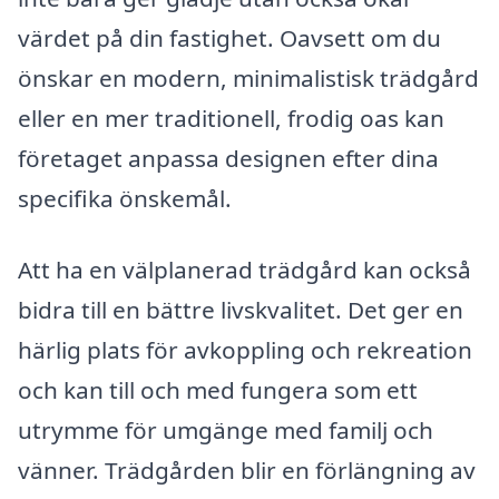
värdet på din fastighet. Oavsett om du
önskar en modern, minimalistisk trädgård
eller en mer traditionell, frodig oas kan
företaget anpassa designen efter dina
specifika önskemål.
Att ha en välplanerad trädgård kan också
bidra till en bättre livskvalitet. Det ger en
härlig plats för avkoppling och rekreation
och kan till och med fungera som ett
utrymme för umgänge med familj och
vänner. Trädgården blir en förlängning av