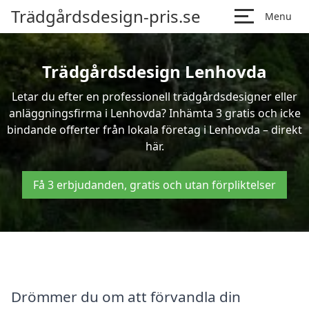
Trädgårdsdesign-pris.se
Menu
Trädgårdsdesign Lenhovda
Letar du efter en professionell trädgårdsdesigner eller
anläggningsfirma i Lenhovda? Inhämta 3 gratis och icke
bindande offerter från lokala företag i Lenhovda – direkt
här.
Få 3 erbjudanden, gratis och utan förpliktelser
Drömmer du om att förvandla din