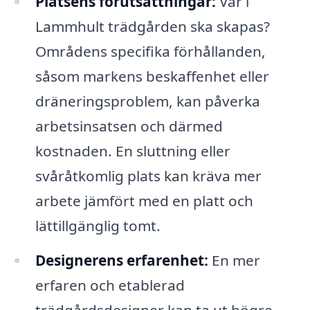
Platsens förutsättningar:
Var i
Lammhult trädgården ska skapas?
Områdens specifika förhållanden,
såsom markens beskaffenhet eller
dräneringsproblem, kan påverka
arbetsinsatsen och därmed
kostnaden. En sluttning eller
svåråtkomlig plats kan kräva mer
arbete jämfört med en platt och
lättillgänglig tomt.
Designerens erfarenhet:
En mer
erfaren och etablerad
trädgårdsdesigner kan ta ut högre