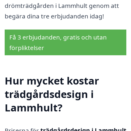
drömträdgården i Lammhult genom att
begära dina tre erbjudanden idag!
Få 3 erbjudanden, gratis och utan
förpliktelser
Hur mycket kostar
trädgårdsdesign i
Lammhult?
Priserna för
trädgårdsdesign i Lammhult