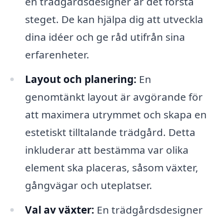
en trädgårdsdesigner är det första
steget. De kan hjälpa dig att utveckla
dina idéer och ge råd utifrån sina
erfarenheter.
Layout och planering:
En
genomtänkt layout är avgörande för
att maximera utrymmet och skapa en
estetiskt tilltalande trädgård. Detta
inkluderar att bestämma var olika
element ska placeras, såsom växter,
gångvägar och uteplatser.
Val av växter:
En trädgårdsdesigner