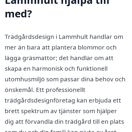
med?
Trädgårdsdesign i Lammhult handlar om
mer än bara att plantera blommor och
lägga gräsmattor; det handlar om att
skapa en harmonisk och funktionell
utomhusmiljö som passar dina behov och
önskemål. Ett professionellt
trädgårdsdesignföretag kan erbjuda ett
brett spektrum av tjänster som hjälper
dig att förvandla din trädgård till en plats
som du och din familj kan njuta av året