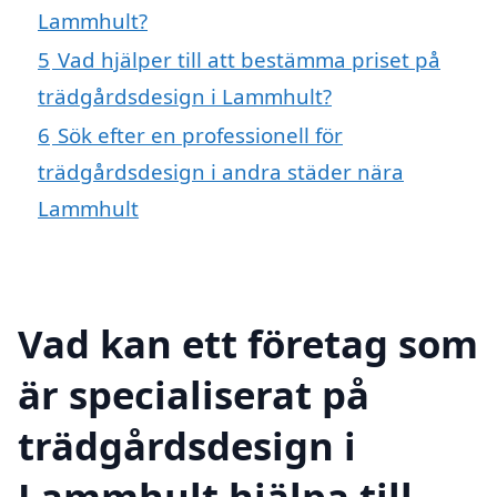
Lammhult?
5
Vad hjälper till att bestämma priset på
trädgårdsdesign i Lammhult?
6
Sök efter en professionell för
trädgårdsdesign i andra städer nära
Lammhult
Vad kan ett företag som
är specialiserat på
trädgårdsdesign i
Lammhult hjälpa till