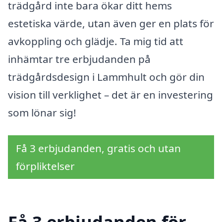
trädgård inte bara ökar ditt hems
estetiska värde, utan även ger en plats för
avkoppling och glädje. Ta mig tid att
inhämtar tre erbjudanden på
trädgårdsdesign i Lammhult och gör din
vision till verklighet – det är en investering
som lönar sig!
Få 3 erbjudanden, gratis och utan
förpliktelser
Få 3 erbjudanden för