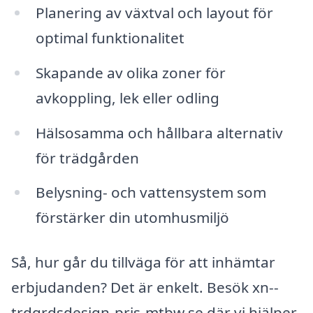
Planering av växtval och layout för
optimal funktionalitet
Skapande av olika zoner för
avkoppling, lek eller odling
Hälsosamma och hållbara alternativ
för trädgården
Belysning- och vattensystem som
förstärker din utomhusmiljö
Så, hur går du tillväga för att inhämtar
erbjudanden? Det är enkelt. Besök xn--
trdgrdsdesign-pris-mtbw.se där vi hjälper