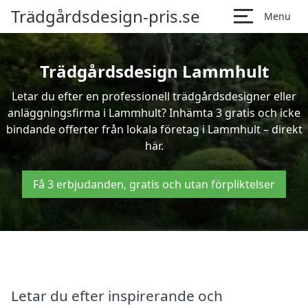
Trädgårdsdesign-pris.se
Menu
Trädgårdsdesign Lammhult
Letar du efter en professionell trädgårdsdesigner eller
anläggningsfirma i Lammhult? Inhämta 3 gratis och icke
bindande offerter från lokala företag i Lammhult – direkt
här.
Få 3 erbjudanden, gratis och utan förpliktelser
Letar du efter inspirerande och