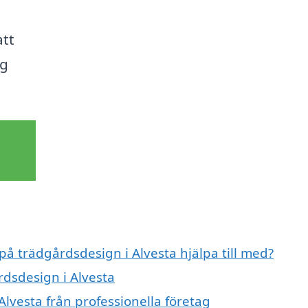
att
ig
på trädgårdsdesign i Alvesta hjälpa till med?
rdsdesign i Alvesta
lvesta från professionella företag