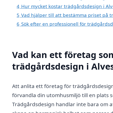
4
Hur mycket kostar trädgårdsdesign i Alv
5
Vad hjälper till att bestämma priset på 
6
Sök efter en professionell för trädgårds
Vad kan ett företag som
trädgårdsdesign i Alves
Att anlita ett företag för trädgårdsdesign
förvandla din utomhusmiljö till en plats s
Trädgårdsdesign handlar inte bara om a