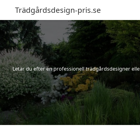
Trädgårdsdesign-pris.se
Letar du efter en professionell trädgårdsdesigner eller