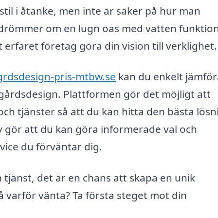
 stil i åtanke, men inte är säker på hur man
 drömmer om en lugn oas med vatten funktio
tt erfaret företag göra din vision till verklighet.
grdsdesign-pris-mtbw.se
kan du enkelt jämför
dgårdsdesign. Plattformen gör det möjligt att
och tjänster så att du kan hitta den bästa lös
tiv gör att du kan göra informerade val och
rvice du förväntar dig.
 tjänst, det är en chans att skapa en unik
arför vänta? Ta första steget mot din