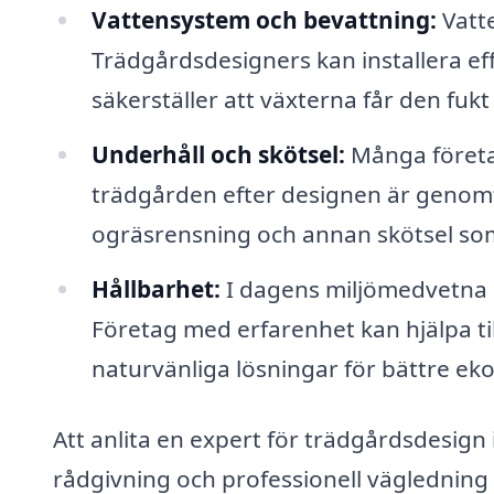
Vattensystem och bevattning:
Vatte
Trädgårdsdesigners kan installera e
säkerställer att växterna får den fuk
Underhåll och skötsel:
Många företag
trädgården efter designen är genomf
ogräsrensning och annan skötsel som 
Hållbarhet:
I dagens miljömedvetna s
Företag med erfarenhet kan hjälpa till
naturvänliga lösningar för bättre eko
Att anlita en expert för trädgårdsdesign i
rådgivning och professionell vägledning