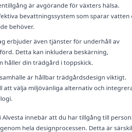
ntillgång är avgörande för växters hälsa.
ffektiva bevattningssystem som sparar vatten
t de behöver.
 erbjuder även tjänster för underhåll av
örd. Detta kan inkludera beskärning,
håller din trädgård i toppskick.
amhälle är hållbar trädgårdsdesign viktigt.
 att välja miljövänliga alternativ och integrer
logi.
 Alvesta innebär att du har tillgång till person
 genom hela designprocessen. Detta är särskil