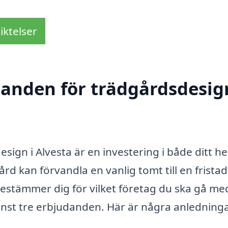
iktelser
danden för trädgårdsdesig
esign i Alvesta är en investering i både ditt h
ård kan förvandla en vanlig tomt till en fristad
stämmer dig för vilket företag du ska gå med
minst tre erbjudanden. Här är några anledningar