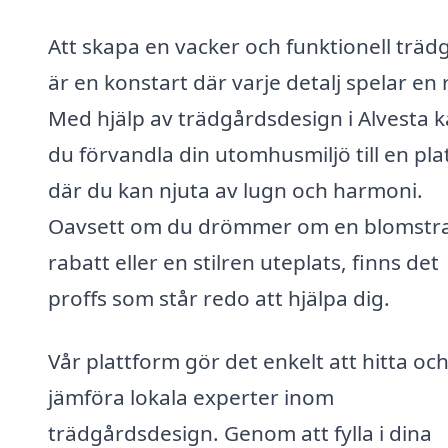
Att skapa en vacker och funktionell träd
är en konstart där varje detalj spelar en r
Med hjälp av trädgårdsdesign i Alvesta 
du förvandla din utomhusmiljö till en pla
där du kan njuta av lugn och harmoni.
Oavsett om du drömmer om en blomstr
rabatt eller en stilren uteplats, finns det
proffs som står redo att hjälpa dig.
Vår plattform gör det enkelt att hitta oc
jämföra lokala experter inom
trädgårdsdesign. Genom att fylla i dina