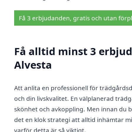
Få 3 erbjudanden, gratis och utan förpl
Få alltid minst 3 erbju
Alvesta
Att anlita en professionell för trädgårdsd
och din livskvalitet. En välplanerad trädg
skönhet och avkoppling. Men innan du be
det en klok strategi att alltid inhämtar 
varför detta är så viktigt.