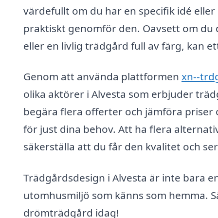
värdefullt om du har en specifik idé eller
praktiskt genomför den. Oavsett om du
eller en livlig trädgård full av färg, kan e
Genom att använda plattformen
xn--trd
olika aktörer i Alvesta som erbjuder trä
begära flera offerter och jämföra priser 
för just dina behov. Att ha flera alterna
säkerställa att du får den kvalitet och se
Trädgårdsdesign i Alvesta är inte bara en
utomhusmiljö som känns som hemma. Så v
drömträdgård idag!