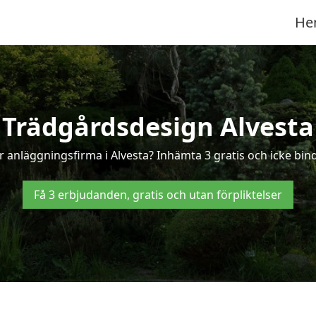
He
Trädgårdsdesign Alvesta
 anläggningsfirma i Alvesta? Inhämta 3 gratis och icke binda
Få 3 erbjudanden, gratis och utan förpliktelser