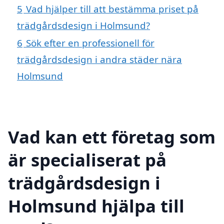
5
Vad hjälper till att bestämma priset på
trädgårdsdesign i Holmsund?
6
Sök efter en professionell för
trädgårdsdesign i andra städer nära
Holmsund
Vad kan ett företag som
är specialiserat på
trädgårdsdesign i
Holmsund hjälpa till