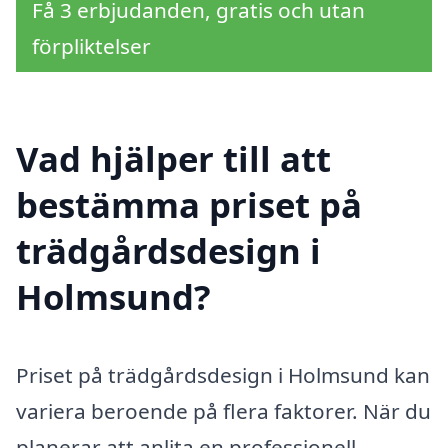
Få 3 erbjudanden, gratis och utan
förpliktelser
Vad hjälper till att
bestämma priset på
trädgårdsdesign i
Holmsund?
Priset på trädgårdsdesign i Holmsund kan
variera beroende på flera faktorer. När du
planerar att anlita en professionell