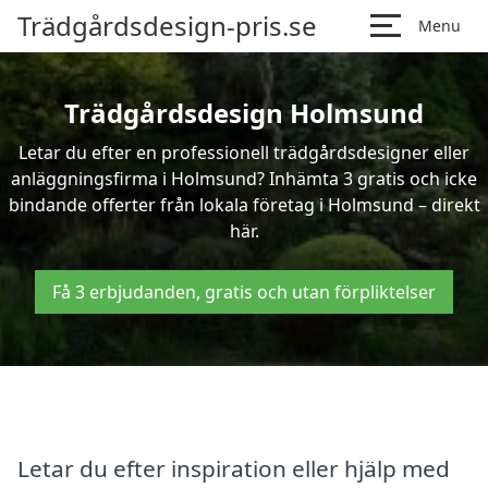
Trädgårdsdesign-pris.se
Menu
Trädgårdsdesign Holmsund
Letar du efter en professionell trädgårdsdesigner eller
anläggningsfirma i Holmsund? Inhämta 3 gratis och icke
bindande offerter från lokala företag i Holmsund – direkt
här.
Få 3 erbjudanden, gratis och utan förpliktelser
Letar du efter inspiration eller hjälp med