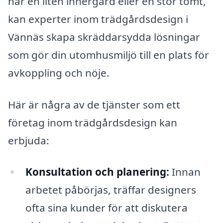
har en liten innergård eller en stor tomt,
kan experter inom trädgårdsdesign i
Vännäs skapa skräddarsydda lösningar
som gör din utomhusmiljö till en plats för
avkoppling och nöje.
Här är några av de tjänster som ett
företag inom trädgårdsdesign kan
erbjuda:
Konsultation och planering:
Innan
arbetet påbörjas, träffar designers
ofta sina kunder för att diskutera