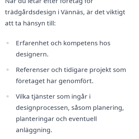
När du letar efter företag för
trädgårdsdesign i Vännäs, är det viktigt
att ta hänsyn till:
Erfarenhet och kompetens hos
designern.
Referenser och tidigare projekt som
företaget har genomfört.
Vilka tjänster som ingår i
designprocessen, såsom planering,
planteringar och eventuell
anläggning.