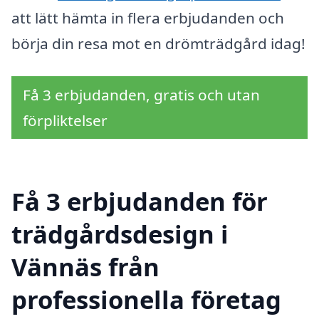
att lätt hämta in flera erbjudanden och
börja din resa mot en drömträdgård idag!
Få 3 erbjudanden, gratis och utan
förpliktelser
Få 3 erbjudanden för
trädgårdsdesign i
Vännäs från
professionella företag