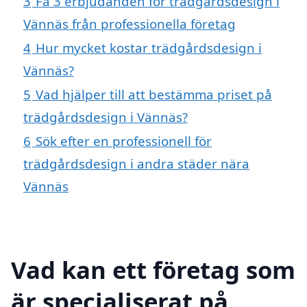
3
Få 3 erbjudanden för trädgårdsdesign i
Vännäs från professionella företag
4
Hur mycket kostar trädgårdsdesign i
Vännäs?
5
Vad hjälper till att bestämma priset på
trädgårdsdesign i Vännäs?
6
Sök efter en professionell för
trädgårdsdesign i andra städer nära
Vännäs
Vad kan ett företag som
är specialiserat på