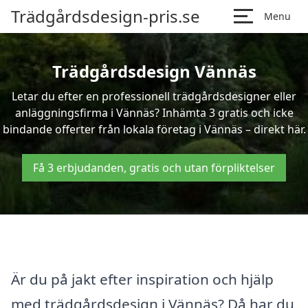
Trädgårdsdesign-pris.se
Menu
Trädgårdsdesign Vännäs
Letar du efter en professionell trädgårdsdesigner eller
anläggningsfirma i Vännäs? Inhämta 3 gratis och icke
bindande offerter från lokala företag i Vännäs – direkt här.
Få 3 erbjudanden, gratis och utan förpliktelser
Är du på jakt efter inspiration och hjälp
med trädgårdsdesign i Vännäs? Då har du