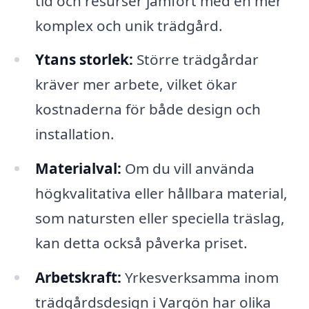
tid och resurser jämfört med en mer
komplex och unik trädgård.
Ytans storlek:
Större trädgårdar
kräver mer arbete, vilket ökar
kostnaderna för både design och
installation.
Materialval:
Om du vill använda
högkvalitativa eller hållbara material,
som natursten eller speciella träslag,
kan detta också påverka priset.
Arbetskraft:
Yrkesverksamma inom
trädgårdsdesign i Vargön har olika