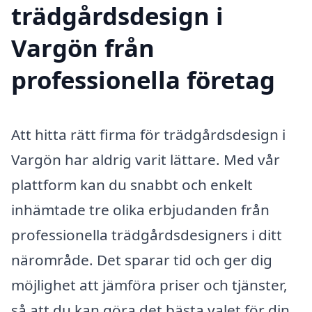
trädgårdsdesign i
Vargön från
professionella företag
Att hitta rätt firma för trädgårdsdesign i
Vargön har aldrig varit lättare. Med vår
plattform kan du snabbt och enkelt
inhämtade tre olika erbjudanden från
professionella trädgårdsdesigners i ditt
närområde. Det sparar tid och ger dig
möjlighet att jämföra priser och tjänster,
så att du kan göra det bästa valet för din