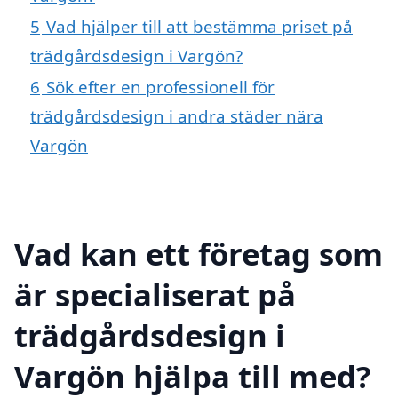
5
Vad hjälper till att bestämma priset på
trädgårdsdesign i Vargön?
6
Sök efter en professionell för
trädgårdsdesign i andra städer nära
Vargön
Vad kan ett företag som
är specialiserat på
trädgårdsdesign i
Vargön hjälpa till med?