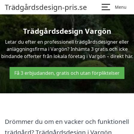
Trädgårdsdesign-pris.se
Menu
Trädgårdsdesign Vargön
Letar du efter en professionell trädgårdsdesigner eller
anläggningsfirma i Vargön? Inhämta 3 gratis och icke
bindande offerter från lokala företag i Vargön – direkt här.
Få 3 erbjudanden, gratis och utan förpliktelser
Drömmer du om en vacker och funktionell
trädgård? Trädgårdsdesign i Vargön