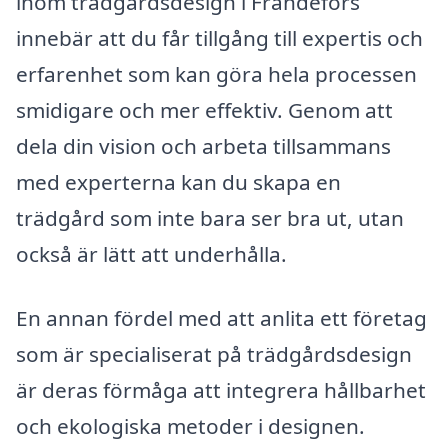
inom trädgårdsdesign i Frändefors
innebär att du får tillgång till expertis och
erfarenhet som kan göra hela processen
smidigare och mer effektiv. Genom att
dela din vision och arbeta tillsammans
med experterna kan du skapa en
trädgård som inte bara ser bra ut, utan
också är lätt att underhålla.
En annan fördel med att anlita ett företag
som är specialiserat på trädgårdsdesign
är deras förmåga att integrera hållbarhet
och ekologiska metoder i designen.