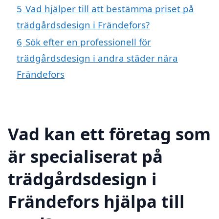
5
Vad hjälper till att bestämma priset på
trädgårdsdesign i Frändefors?
6
Sök efter en professionell för
trädgårdsdesign i andra städer nära
Frändefors
Vad kan ett företag som
är specialiserat på
trädgårdsdesign i
Frändefors hjälpa till