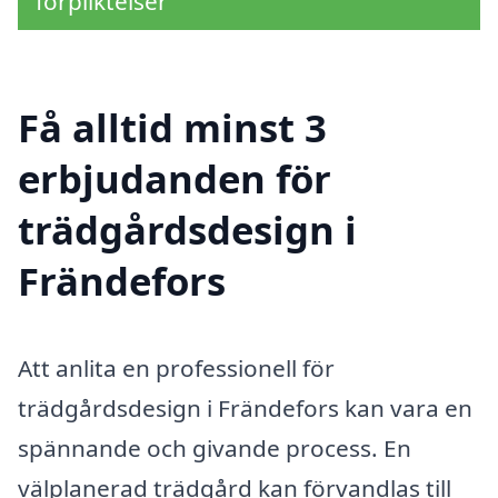
förpliktelser
Få alltid minst 3
erbjudanden för
trädgårdsdesign i
Frändefors
Att anlita en professionell för
trädgårdsdesign i Frändefors kan vara en
spännande och givande process. En
välplanerad trädgård kan förvandlas till