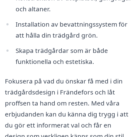
och altaner.
Installation av bevattningssystem för
att hålla din trädgård grön.
Skapa trädgårdar som är både
funktionella och estetiska.
Fokusera på vad du önskar få med i din
trädgårdsdesign i Frändefors och låt
proffsen ta hand om resten. Med våra
erbjudanden kan du känna dig trygg i att
du gör ett informerat val och får en
design som verkligen känns som din stil.