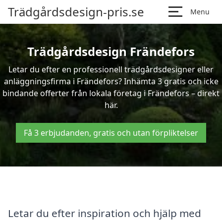
Trädgårdsdesign-pris.se
Menu
Trädgårdsdesign Frändefors
Letar du efter en professionell trädgårdsdesigner eller
anläggningsfirma i Frändefors? Inhämta 3 gratis och icke
bindande offerter från lokala företag i Frändefors – direkt
här.
Få 3 erbjudanden, gratis och utan förpliktelser
Letar du efter inspiration och hjälp med