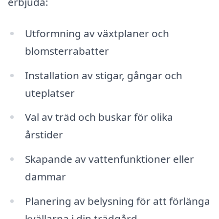
erbjuda:
Utformning av växtplaner och
blomsterrabatter
Installation av stigar, gångar och
uteplatser
Val av träd och buskar för olika
årstider
Skapande av vattenfunktioner eller
dammar
Planering av belysning för att förlänga
kvällarna i din trädgård