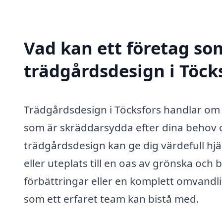
Vad kan ett företag som
trädgårdsdesign i Töcks
Trädgårdsdesign i Töcksfors handlar om 
som är skräddarsydda efter dina behov o
trädgårdsdesign kan ge dig värdefull hjä
eller uteplats till en oas av grönska oc
förbättringar eller en komplett omvandl
som ett erfaret team kan bistå med.