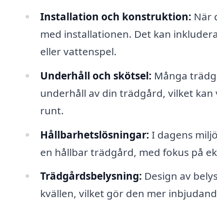
Installation och konstruktion:
När d
med installationen. Det kan inkludera a
eller vattenspel.
Underhåll och skötsel:
Många trädgå
underhåll av din trädgård, vilket kan v
runt.
Hållbarhetslösningar:
I dagens milj
en hållbar trädgård, med fokus på ek
Trädgårdsbelysning:
Design av belys
kvällen, vilket gör den mer inbjudand