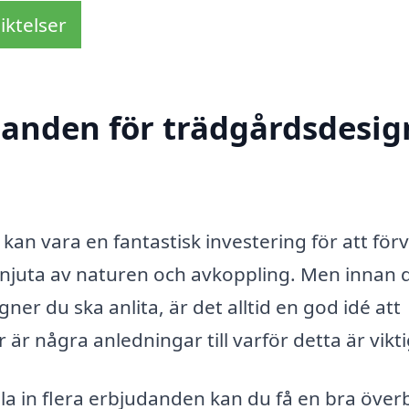
iktelser
danden för trädgårdsdesig
kan vara en fantastisk investering för att för
n njuta av naturen och avkoppling. Men innan 
ner du ska anlita, är det alltid en god idé att
är några anledningar till varför detta är vikti
 in flera erbjudanden kan du få en bra överb