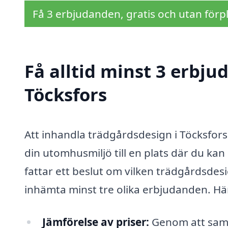
Få 3 erbjudanden, gratis och utan förpl
Få alltid minst 3 erbju
Töcksfors
Att inhandla trädgårdsdesign i Töcksfors 
din utomhusmiljö till en plats där du ka
fattar ett beslut om vilken trädgårdsdesig
inhämta minst tre olika erbjudanden. Här 
Jämförelse av priser:
Genom att samla