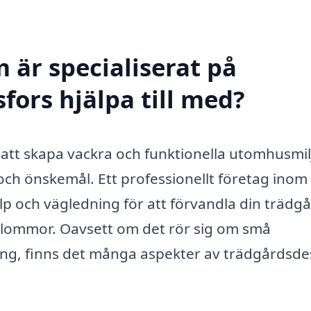
 är specialiserat på
fors hjälpa till med?
att skapa vackra och funktionella utomhusmil
ch önskemål. Ett professionellt företag inom
lp och vägledning för att förvandla din trädg
h blommor. Oavsett om det rör sig om små
ing, finns det många aspekter av trädgårdsde