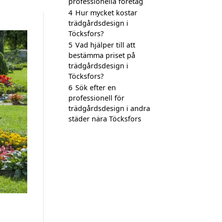
professionella företag
4
Hur mycket kostar
trädgårdsdesign i
Töcksfors?
5
Vad hjälper till att
bestämma priset på
trädgårdsdesign i
Töcksfors?
6
Sök efter en
professionell för
trädgårdsdesign i andra
städer nära Töcksfors