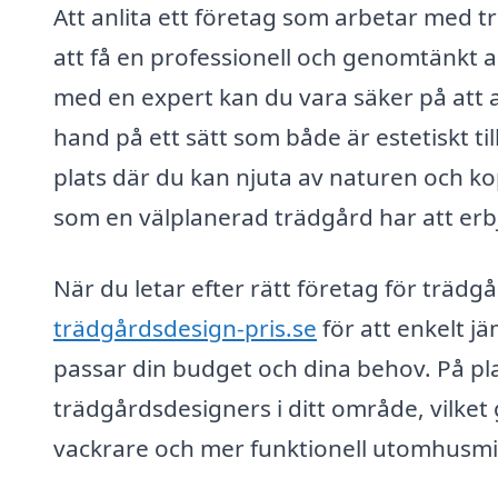
Att anlita ett företag som arbetar med tr
att få en professionell och genomtänkt 
med en expert kan du vara säker på att 
hand på ett sätt som både är estetiskt til
plats där du kan njuta av naturen och kop
som en välplanerad trädgård har att erb
När du letar efter rätt företag för träd
trädgårdsdesign-pris.se
för att enkelt jä
passar din budget och dina behov. På pl
trädgårdsdesigners i ditt område, vilket 
vackrare och mer funktionell utomhusmil