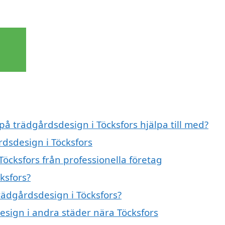
på trädgårdsdesign i Töcksfors hjälpa till med?
rdsdesign i Töcksfors
öcksfors från professionella företag
ksfors?
trädgårdsdesign i Töcksfors?
design i andra städer nära Töcksfors