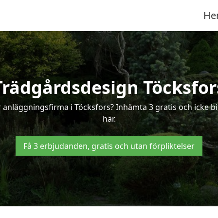
He
Trädgårdsdesign Töcksfor
 anläggningsfirma i Töcksfors? Inhämta 3 gratis och icke bi
här.
Få 3 erbjudanden, gratis och utan förpliktelser