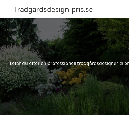
Trädgårdsdesign-pris.se
Letar du efter en professionell trädgårdsdesigner eller 