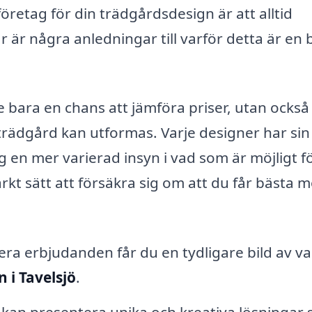
företag för din trädgårdsdesign är att alltid
 är några anledningar till varför detta är en 
 bara en chans att jämföra priser, utan också 
 trädgård kan utformas. Varje designer har sin
ig en mer varierad insyn i vad som är möjligt fö
 sätt att försäkra sig om att du får bästa m
era erbjudanden får du en tydligare bild av v
 i Tavelsjö
.
 kan presentera unika och kreativa lösningar