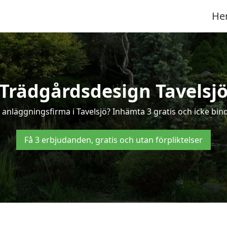
He
Trädgårdsdesign Tavelsj
anläggningsfirma i Tavelsjö? Inhämta 3 gratis och icke binda
Få 3 erbjudanden, gratis och utan förpliktelser