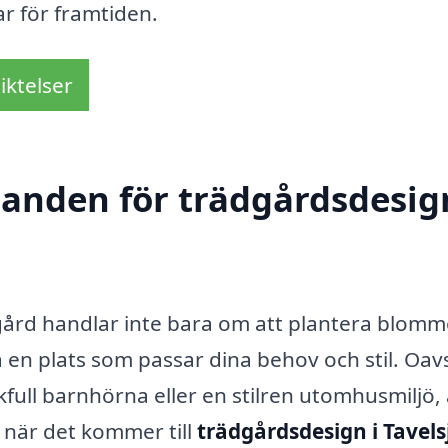
ar för framtiden.
iktelser
danden för trädgårdsdesig
dgård handlar inte bara om att plantera blomm
 en plats som passar dina behov och stil. Oav
full barnhörna eller en stilren utomhusmiljö, 
ll när det kommer till
trädgårdsdesign i Tavels