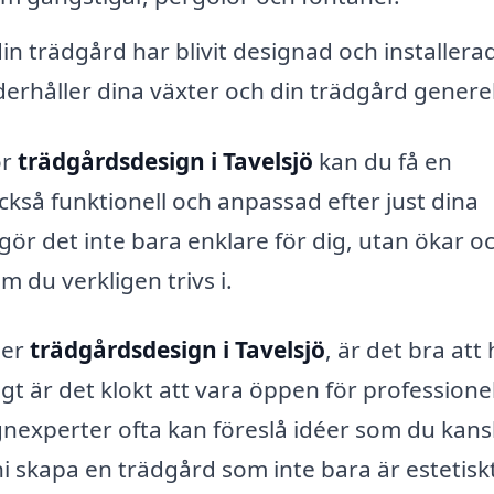
din trädgård har blivit designad och installera
erhåller dina växter och din trädgård generel
ör
trädgårdsdesign i Tavelsjö
kan du få en
ckså funktionell och anpassad efter just dina
gör det inte bara enklare för dig, utan ökar o
m du verkligen trivs i.
der
trädgårdsdesign i Tavelsjö
, är det bra att
igt är det klokt att vara öppen för professione
nexperter ofta kan föreslå idéer som du kan
ni skapa en trädgård som inte bara är estetisk