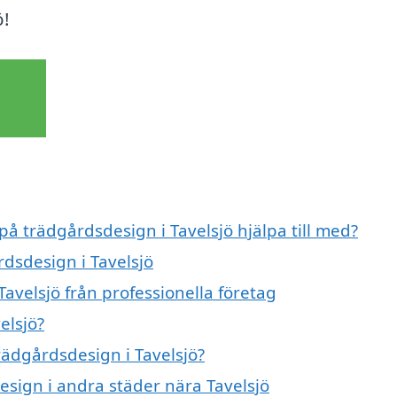
ö!
på trädgårdsdesign i Tavelsjö hjälpa till med?
rdsdesign i Tavelsjö
avelsjö från professionella företag
elsjö?
trädgårdsdesign i Tavelsjö?
design i andra städer nära Tavelsjö