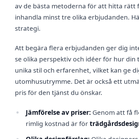
av de bästa metoderna för att hitta rätt 
inhandla minst tre olika erbjudanden. Här
strategi.
Att begära flera erbjudanden ger dig inte
se olika perspektiv och idéer för hur din
unika stil och erfarenhet, vilket kan ge d
utomhusutrymme. Det är också ett utmärkt
pris för den tjänst du önskar.
Jämförelse av priser:
Genom att få fl
rimlig kostnad är för
trädgårdsdesign
Olika designförslag:
Olika designers