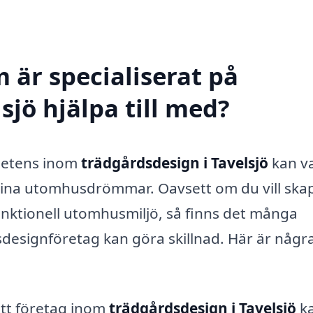
 är specialiserat på
sjö hjälpa till med?
mpetens inom
trädgårdsdesign i Tavelsjö
kan v
 dina utomhusdrömmar. Oavsett om du vill ska
unktionell utomhusmiljö, så finns det många
sdesignföretag kan göra skillnad. Här är någr
tt företag inom
trädgårdsdesign i Tavelsjö
k