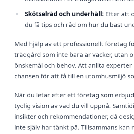
Skötselråd och underhåll:
Efter att 
du få tips och råd om hur du bäst und
Med hjälp av ett professionellt företag f
trädgård som inte bara är vacker, utan o
önskemål och behov. Att anlita experter 
chansen för att få till en utomhusmiljö so
När du letar efter ett företag som erbju
tydlig vision av vad du vill uppnå. Samtid
insikter och rekommendationer, då desig
inte själv har tänkt på. Tillsammans kan 