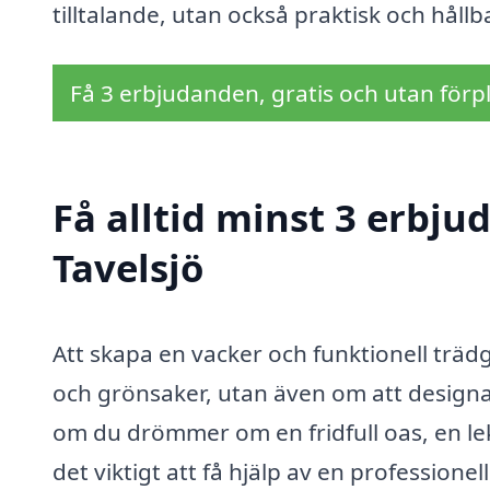
tilltalande, utan också praktisk och hållb
Få 3 erbjudanden, gratis och utan förpl
Få alltid minst 3 erbju
Tavelsjö
Att skapa en vacker och funktionell trä
och grönsaker, utan även om att designa
om du drömmer om en fridfull oas, en lek
det viktigt att få hjälp av en professione