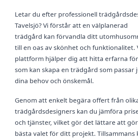
Letar du efter professionell trädgårdsdes
Tavelsjö? Vi förstår att en välplanerad
trädgård kan förvandla ditt utomhusom
till en oas av skönhet och funktionalitet.
plattform hjälper dig att hitta erfarna fö
som kan skapa en trädgård som passar j
dina behov och önskemål.
Genom att enkelt begära offert från olik
trädgårdsdesigners kan du jämföra pris
och tjänster, vilket gör det lättare att gö
bästa valet för ditt projekt. Tillsammans