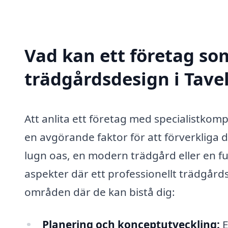
Vad kan ett företag som
trädgårdsdesign i Tavel
Att anlita ett företag med specialistko
en avgörande faktor för att förverkliga
lugn oas, en modern trädgård eller en f
aspekter där ett professionellt trädgård
områden där de kan bistå dig:
Planering och konceptutveckling:
E