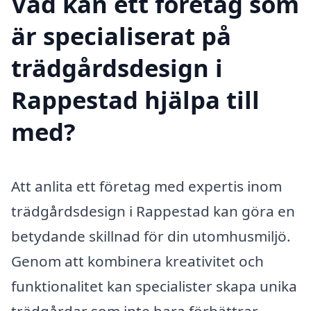
Vad kan ett företag som
är specialiserat på
trädgårdsdesign i
Rappestad hjälpa till
med?
Att anlita ett företag med expertis inom
trädgårdsdesign i Rappestad kan göra en
betydande skillnad för din utomhusmiljö.
Genom att kombinera kreativitet och
funktionalitet kan specialister skapa unika
trädgårdar som inte bara förbättrar