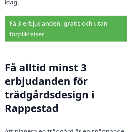
idag.
Få 3 erbjudanden, gratis och utan
förpliktelser
Få alltid minst 3
erbjudanden för
trädgårdsdesign i
Rappestad
Att planera en trädgård är en spännande