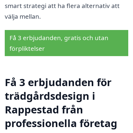
smart strategi att ha flera alternativ att
välja mellan.
Få 3 erbjudanden, gratis och utan
förpliktelser
Få 3 erbjudanden för
trädgårdsdesign i
Rappestad från
professionella företag