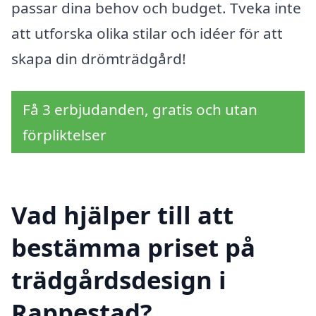
passar dina behov och budget. Tveka inte
att utforska olika stilar och idéer för att
skapa din drömträdgård!
Få 3 erbjudanden, gratis och utan
förpliktelser
Vad hjälper till att
bestämma priset på
trädgårdsdesign i
Rappestad?