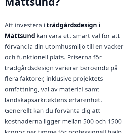
Måttsund?
Att investera i
trädgårdsdesign i
Måttsund
kan vara ett smart val för att
förvandla din utomhusmiljö till en vacker
och funktionell plats. Priserna för
trädgårdsdesign varierar beroende på
flera faktorer, inklusive projektets
omfattning, val av material samt
landskapsarkitektens erfarenhet.
Generellt kan du förvänta dig att
kostnaderna ligger mellan 500 och 1500
kronor per timme för professionell hjälp.