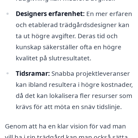
Designers erfarenhet:
En mer erfaren
och etablerad trädgårdsdesigner kan
ta ut högre avgifter. Deras tid och
kunskap säkerställer ofta en högre
kvalitet på slutresultatet.
Tidsramar:
Snabba projektleveranser
kan ibland resultera i högre kostnader,
då det kan lokalisera fler resurser som
krävs för att möta en snäv tidslinje.
Genom att ha en klar vision för vad man
vill ha i sin trädgård kan man också sätta