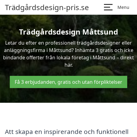
Trädgårdsdesign-pris.se
Menu
Trädgårdsdesign Måttsund
Letar du efter en professionell trädgårdsdesigner eller
anläggningsfirma i Måttsund? Inhämta 3 gratis och icke
bindande offerter från lokala företag i Måttsund – direkt
här.
Få 3 erbjudanden, gratis och utan förpliktelser
Att skapa en inspirerande och funktionell