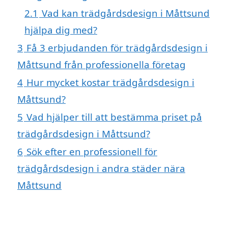
2.1
Vad kan trädgårdsdesign i Måttsund
hjälpa dig med?
3
Få 3 erbjudanden för trädgårdsdesign i
Måttsund från professionella företag
4
Hur mycket kostar trädgårdsdesign i
Måttsund?
5
Vad hjälper till att bestämma priset på
trädgårdsdesign i Måttsund?
6
Sök efter en professionell för
trädgårdsdesign i andra städer nära
Måttsund