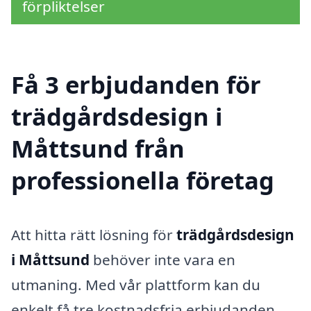
förpliktelser
Få 3 erbjudanden för
trädgårdsdesign i
Måttsund från
professionella företag
Att hitta rätt lösning för
trädgårdsdesign
i Måttsund
behöver inte vara en
utmaning. Med vår plattform kan du
enkelt få tre kostnadsfria erbjudanden