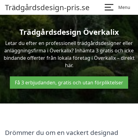
Trädgårdsdesign-pris.se
Menu
Trädgårdsdesign Överkalix
Letar du efter en professionell trädgårdsdesigner eller
anläggningsfirma i Överkalix? Inhämta 3 gratis och icke
bindande offerter från lokala företag i Överkalix – direkt
här.
Få 3 erbjudanden, gratis och utan förpliktelser
Drömmer du om en vackert designad