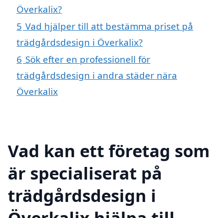
Överkalix?
5
Vad hjälper till att bestämma priset på
trädgårdsdesign i Överkalix?
6
Sök efter en professionell för
trädgårdsdesign i andra städer nära
Överkalix
Vad kan ett företag som
är specialiserat på
trädgårdsdesign i
Överkalix hjälpa till