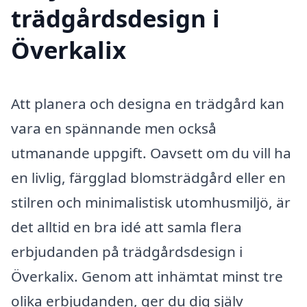
trädgårdsdesign i
Överkalix
Att planera och designa en trädgård kan
vara en spännande men också
utmanande uppgift. Oavsett om du vill ha
en livlig, färgglad blomsträdgård eller en
stilren och minimalistisk utomhusmiljö, är
det alltid en bra idé att samla flera
erbjudanden på trädgårdsdesign i
Överkalix. Genom att inhämtat minst tre
olika erbjudanden, ger du dig själv