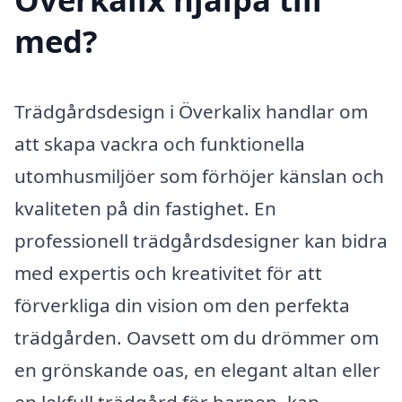
med?
Trädgårdsdesign i Överkalix handlar om
att skapa vackra och funktionella
utomhusmiljöer som förhöjer känslan och
kvaliteten på din fastighet. En
professionell trädgårdsdesigner kan bidra
med expertis och kreativitet för att
förverkliga din vision om den perfekta
trädgården. Oavsett om du drömmer om
en grönskande oas, en elegant altan eller
en lekfull trädgård för barnen, kan