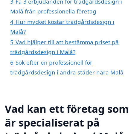
3
Få 3 erbjudanden för trädgårdsdesign i
Malå från professionella företag
4
Hur mycket kostar trädgårdsdesign i
Malå?
5
Vad hjälper till att bestämma priset på
trädgårdsdesign i Malå?
6
Sök efter en professionell för
trädgårdsdesign i andra städer nära Malå
Vad kan ett företag som
är specialiserat på