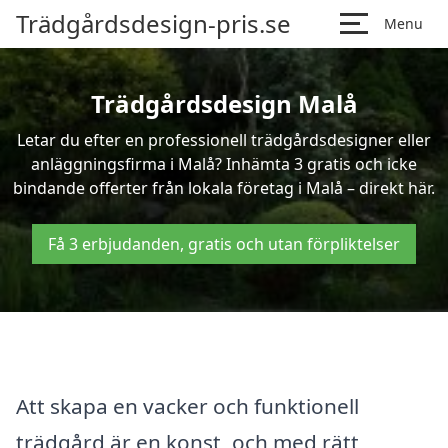
Trädgårdsdesign-pris.se
Menu
Trädgårdsdesign Malå
Letar du efter en professionell trädgårdsdesigner eller
anläggningsfirma i Malå? Inhämta 3 gratis och icke
bindande offerter från lokala företag i Malå – direkt här.
Få 3 erbjudanden, gratis och utan förpliktelser
Att skapa en vacker och funktionell
trädgård är en konst, och med rätt