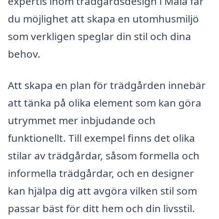
expertis inom trädgårdsdesign i Malå får
du möjlighet att skapa en utomhusmiljö
som verkligen speglar din stil och dina
behov.
Att skapa en plan för trädgården innebär
att tänka på olika element som kan göra
utrymmet mer inbjudande och
funktionellt. Till exempel finns det olika
stilar av trädgårdar, såsom formella och
informella trädgårdar, och en designer
kan hjälpa dig att avgöra vilken stil som
passar bäst för ditt hem och din livsstil.