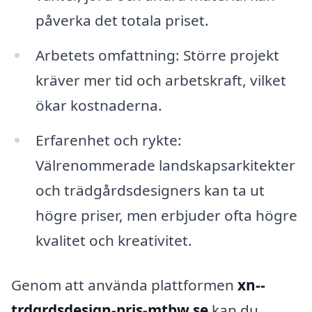
påverka det totala priset.
Arbetets omfattning: Större projekt
kräver mer tid och arbetskraft, vilket
ökar kostnaderna.
Erfarenhet och rykte:
Välrenommerade landskapsarkitekter
och trädgårdsdesigners kan ta ut
högre priser, men erbjuder ofta högre
kvalitet och kreativitet.
Genom att använda plattformen
xn--
trdgrdsdesign-pris-mtbw.se
kan du