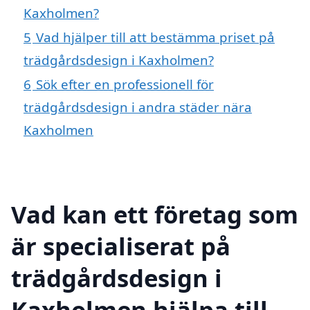
Kaxholmen?
5
Vad hjälper till att bestämma priset på
trädgårdsdesign i Kaxholmen?
6
Sök efter en professionell för
trädgårdsdesign i andra städer nära
Kaxholmen
Vad kan ett företag som
är specialiserat på
trädgårdsdesign i
Kaxholmen hjälpa till