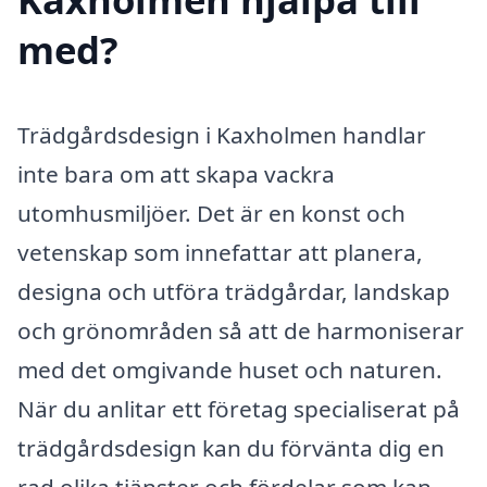
med?
Trädgårdsdesign i Kaxholmen handlar
inte bara om att skapa vackra
utomhusmiljöer. Det är en konst och
vetenskap som innefattar att planera,
designa och utföra trädgårdar, landskap
och grönområden så att de harmoniserar
med det omgivande huset och naturen.
När du anlitar ett företag specialiserat på
trädgårdsdesign kan du förvänta dig en
rad olika tjänster och fördelar som kan