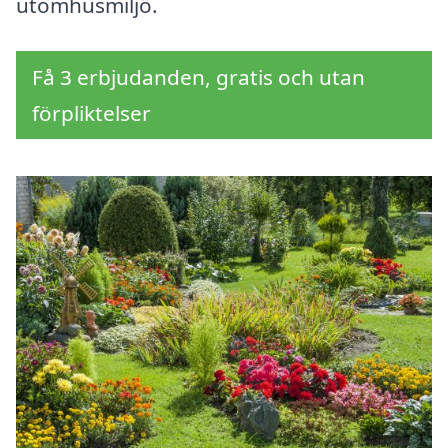
utomhusmiljö.
Få 3 erbjudanden, gratis och utan
förpliktelser