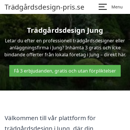
Trädgårdsdesign-pris.se
Menu
Trädgårdsdesign Jung
Letar du efter en professionell trädgårdsdesigner eller
anläggningsfirma i Jung? Inhämta 3 gratis och icke
bindande offerter från lokala företag i Jung – direkt här.
Få 3 erbjudanden, gratis och utan förpliktelser
Välkommen till vår plattform för
trädgårdsdesign i Jung, där din