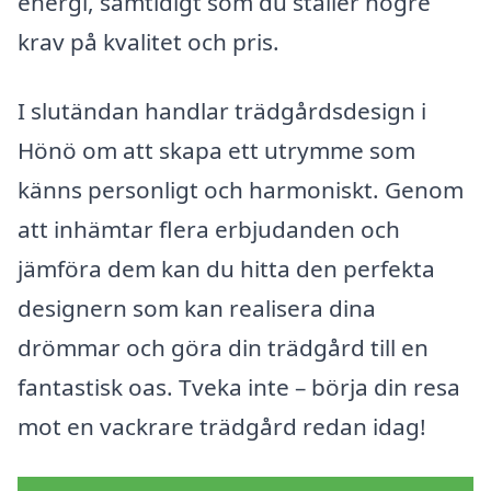
energi, samtidigt som du ställer högre
krav på kvalitet och pris.
I slutändan handlar trädgårdsdesign i
Hönö om att skapa ett utrymme som
känns personligt och harmoniskt. Genom
att inhämtar flera erbjudanden och
jämföra dem kan du hitta den perfekta
designern som kan realisera dina
drömmar och göra din trädgård till en
fantastisk oas. Tveka inte – börja din resa
mot en vackrare trädgård redan idag!