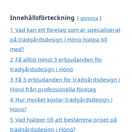
Innehållsförteckning
gömma
1
Vad kan ett företag som är specialiserat
på trädgårdsdesign i Hönö hjälpa till
med?
2
Få alltid minst 3 erbjudanden för
trädgårdsdesign i Hönö
3
Få 3 erbjudanden för trädgårdsdesign i
Hönö från professionella företag
4
Hur mycket kostar trädgårdsdesign i
Hönö?
5
Vad hjälper till att bestämma priset på
trädgårdsdesign i Hönö?