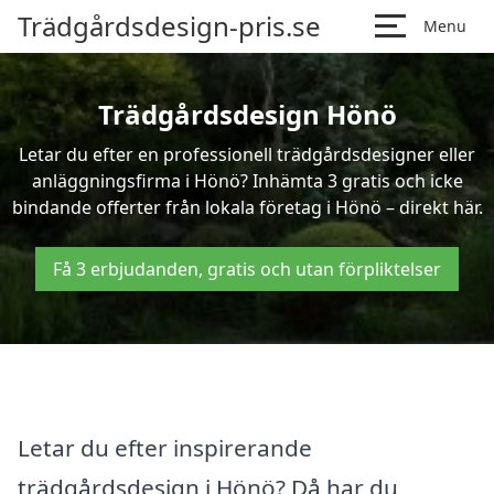
Trädgårdsdesign-pris.se
Menu
Trädgårdsdesign Hönö
Letar du efter en professionell trädgårdsdesigner eller
anläggningsfirma i Hönö? Inhämta 3 gratis och icke
bindande offerter från lokala företag i Hönö – direkt här.
Få 3 erbjudanden, gratis och utan förpliktelser
Letar du efter inspirerande
trädgårdsdesign i Hönö? Då har du