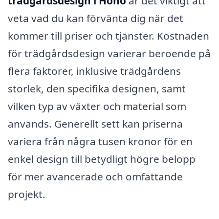
trädgårdsdesign i Hönö
är det viktigt att
veta vad du kan förvänta dig när det
kommer till priser och tjänster. Kostnaden
för trädgårdsdesign varierar beroende på
flera faktorer, inklusive trädgårdens
storlek, den specifika designen, samt
vilken typ av växter och material som
används. Generellt sett kan priserna
variera från några tusen kronor för en
enkel design till betydligt högre belopp
för mer avancerade och omfattande
projekt.