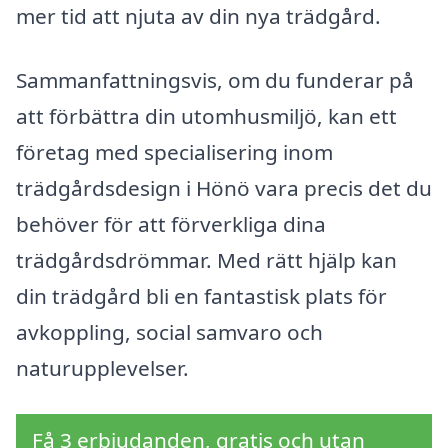
mer tid att njuta av din nya trädgård.
Sammanfattningsvis, om du funderar på
att förbättra din utomhusmiljö, kan ett
företag med specialisering inom
trädgårdsdesign i Hönö vara precis det du
behöver för att förverkliga dina
trädgårdsdrömmar. Med rätt hjälp kan
din trädgård bli en fantastisk plats för
avkoppling, social samvaro och
naturupplevelser.
Få 3 erbjudanden, gratis och utan