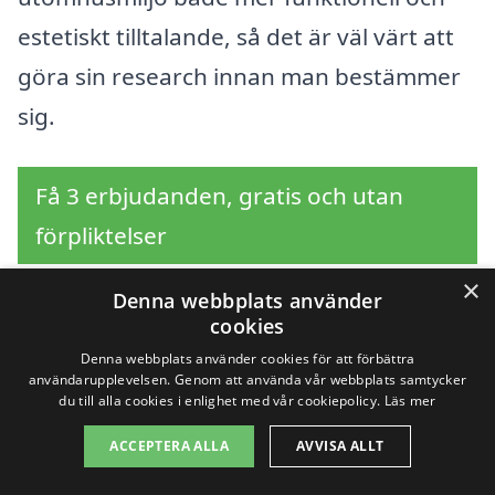
estetiskt tilltalande, så det är väl värt att
göra sin research innan man bestämmer
sig.
Få 3 erbjudanden, gratis och utan
förpliktelser
×
Denna webbplats använder
cookies
Sök efter en
Denna webbplats använder cookies för att förbättra
användarupplevelsen. Genom att använda vår webbplats samtycker
professionell för
du till alla cookies i enlighet med vår cookiepolicy.
Läs mer
trädgårdsdesign i andra
ACCEPTERA ALLA
AVVISA ALLT