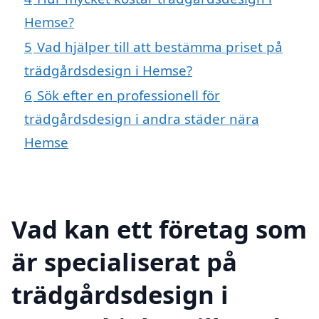
Hemse?
5
Vad hjälper till att bestämma priset på
trädgårdsdesign i Hemse?
6
Sök efter en professionell för
trädgårdsdesign i andra städer nära
Hemse
Vad kan ett företag som
är specialiserat på
trädgårdsdesign i