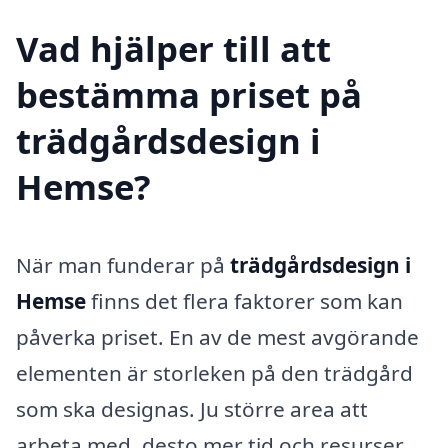
Vad hjälper till att
bestämma priset på
trädgårdsdesign i
Hemse?
När man funderar på
trädgårdsdesign i
Hemse
finns det flera faktorer som kan
påverka priset. En av de mest avgörande
elementen är storleken på den trädgård
som ska designas. Ju större area att
arbeta med, desto mer tid och resurser