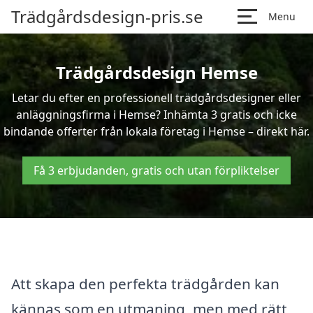
Trädgårdsdesign-pris.se
Menu
Trädgårdsdesign Hemse
Letar du efter en professionell trädgårdsdesigner eller
anläggningsfirma i Hemse? Inhämta 3 gratis och icke
bindande offerter från lokala företag i Hemse – direkt här.
Få 3 erbjudanden, gratis och utan förpliktelser
Att skapa den perfekta trädgården kan
kännas som en utmaning, men med rätt