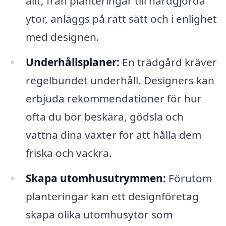
allt, från planteringar till hårdgjorda
ytor, anläggs på rätt sätt och i enlighet
med designen.
Underhållsplaner:
En trädgård kräver
regelbundet underhåll. Designers kan
erbjuda rekommendationer för hur
ofta du bör beskära, gödsla och
vattna dina växter för att hålla dem
friska och vackra.
Skapa utomhusutrymmen:
Förutom
planteringar kan ett designföretag
skapa olika utomhusytor som