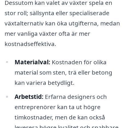
Dessutom kan valet av växter spela en
stor roll; sällsynta eller specialiserade
växtalternativ kan öka utgifterna, medan
mer vanliga växter ofta är mer
kostnadseffektiva.
Materialval:
Kostnaden för olika
material som sten, trä eller betong
kan variera betydligt.
Arbetstid:
Erfarna designers och
entreprenörer kan ta ut högre
timkostnader, men de kan också
leverera högre kvalitet och snabbare