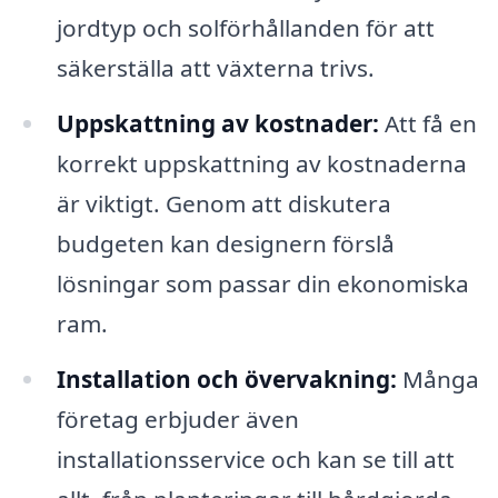
jordtyp och solförhållanden för att
säkerställa att växterna trivs.
Uppskattning av kostnader:
Att få en
korrekt uppskattning av kostnaderna
är viktigt. Genom att diskutera
budgeten kan designern förslå
lösningar som passar din ekonomiska
ram.
Installation och övervakning:
Många
företag erbjuder även
installationsservice och kan se till att