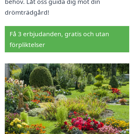
behov. Låt oss guida dig mot din
drömträdgård!
Få 3 erbjudanden, gratis och utan
förpliktelser