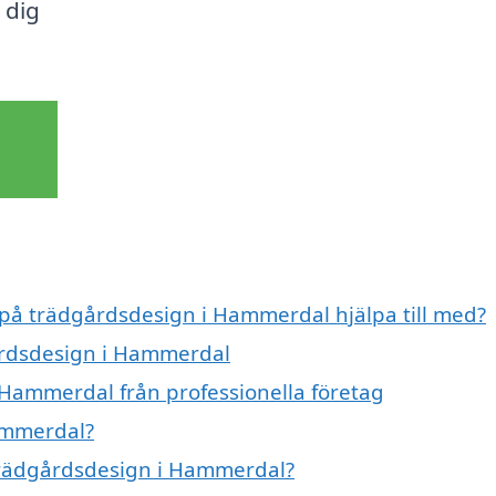
 dig
t på trädgårdsdesign i Hammerdal hjälpa till med?
gårdsdesign i Hammerdal
 Hammerdal från professionella företag
ammerdal?
 trädgårdsdesign i Hammerdal?