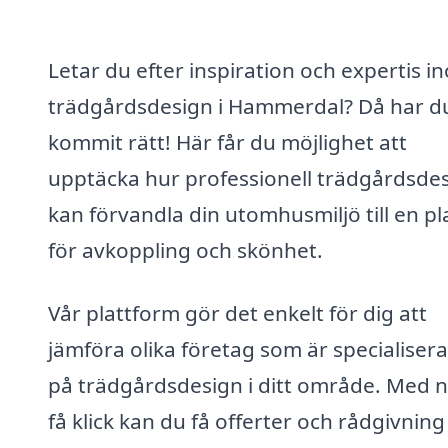
Letar du efter inspiration och expertis i
trädgårdsdesign i Hammerdal? Då har d
kommit rätt! Här får du möjlighet att
upptäcka hur professionell trädgårdsde
kan förvandla din utomhusmiljö till en pl
för avkoppling och skönhet.
Vår plattform gör det enkelt för dig att
jämföra olika företag som är specialiser
på trädgårdsdesign i ditt område. Med 
få klick kan du få offerter och rådgivning