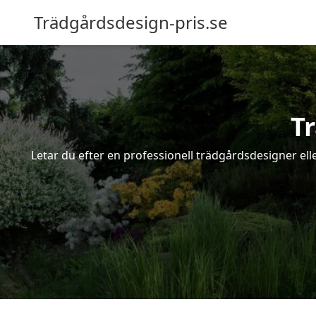
Trädgårdsdesign-pris.se
T
Letar du efter en professionell trädgårdsdesigner el