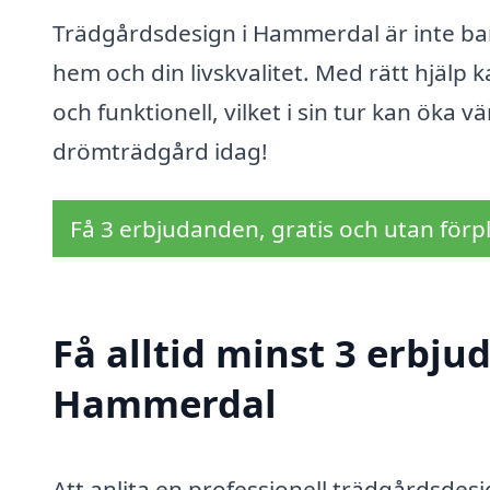
Trädgårdsdesign i Hammerdal är inte bara
hem och din livskvalitet. Med rätt hjäl
och funktionell, vilket i sin tur kan öka v
drömträdgård idag!
Få 3 erbjudanden, gratis och utan förpl
Få alltid minst 3 erbju
Hammerdal
Att anlita en professionell trädgårdsdes