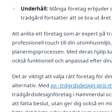
Underhåll:
Många företag erbjuder ock
trädgård fortsätter att se bra ut året
Att anlita ett företag som är expert på 
professionell touch till din utomhusmiljö
planeringsprocessen. Med deras hjälp ka
också funktionell och anpassad efter din
Det är viktigt att välja rätt företag för d
alternativ. Med
xn--trdgrdsdesign-pris-
trädgårdsdesignföretag i Hammerdal och 
att fatta beslut, utan ger dig också en mö