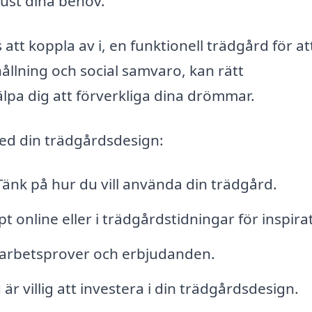
just dina behov.
 att koppla av i, en funktionell trädgård för at
ållning och social samvaro, kan rätt
pa dig att förverkliga dina drömmar.
ed din trädgårdsdesign:
änk på hur du vill använda din trädgård.
pt online eller i trädgårdstidningar för inspira
s arbetsprover och erbjudanden.
 villig att investera i din trädgårdsdesign.