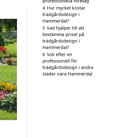
professionella företag
4
Hur mycket kostar
trädgårdsdesign i
Hammerdal?
5
Vad hjälper till att
bestämma priset på
trädgårdsdesign i
Hammerdal?
6
Sök efter en
professionell för
trädgårdsdesign i andra
städer nära Hammerdal