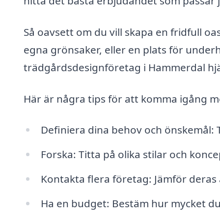
hitta det bästa erbjudandet som passar 
Så oavsett om du vill skapa en fridfull oas
egna grönsaker, eller en plats för underh
trädgårdsdesignföretag i Hammerdal hjäl
Här är några tips för att komma igång m
Definiera dina behov och önskemål: T
Forska: Titta på olika stilar och konce
Kontakta flera företag: Jämför dera
Ha en budget: Bestäm hur mycket du är