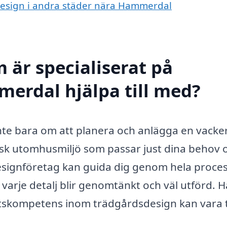
sdesign i andra städer nära Hammerdal
 är specialiserat på
erdal hjälpa till med?
te bara om att planera och anlägga en vacke
sk utomhusmiljö som passar just dina behov 
esignföretag kan guida dig genom hela proce
tt varje detalj blir genomtänkt och väl utförd. H
skompetens inom trädgårdsdesign kan vara ti