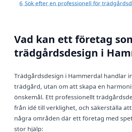
6
Sök efter en professionell för trädgård
Vad kan ett företag som
trädgårdsdesign i Hamm
Trädgårdsdesign i Hammerdal handlar in
trädgård, utan om att skapa en harmoni
önskemål. Ett professionellt trädgårdsd
från idé till verklighet, och säkerställa a
några områden där ett företag med spet
stor hjälp: