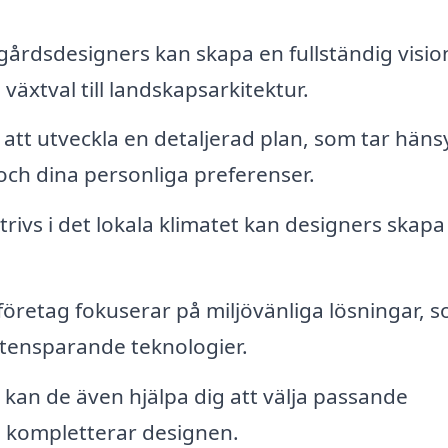
gårdsdesigners kan skapa en fullständig visio
växtval till landskapsarkitektur.
att utveckla en detaljerad plan, som tar hänsyn
l och dina personliga preferenser.
rivs i det lokala klimatet kan designers skapa
retag fokuserar på miljövänliga lösningar, 
tensparande teknologier.
kan de även hjälpa dig att välja passande
 kompletterar designen.