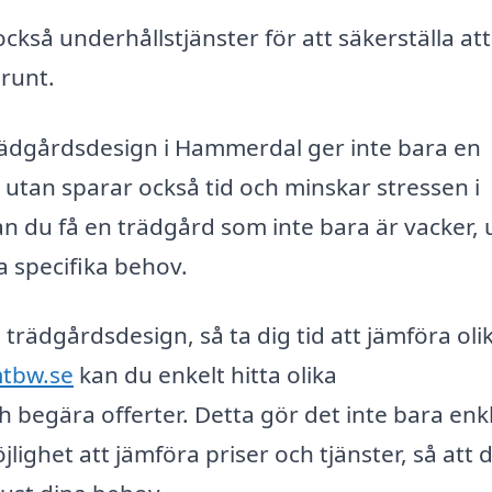
så underhållstjänster för att säkerställa att
 runt.
trädgårdsdesign i Hammerdal ger inte bara en
, utan sparar också tid och minskar stressen i
n du få en trädgård som inte bara är vacker, 
a specifika behov.
in trädgårdsdesign, så ta dig tid att jämföra oli
mtbw.se
kan du enkelt hitta olika
begära offerter. Detta gör det inte bara enk
jlighet att jämföra priser och tjänster, så att 