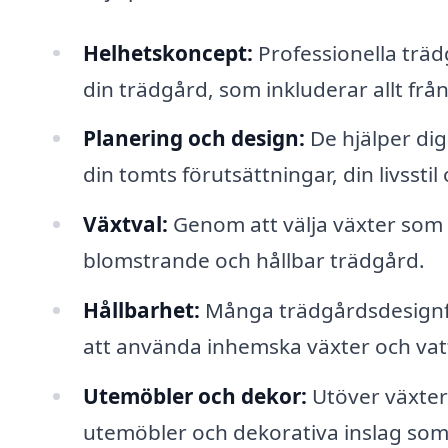
Helhetskoncept:
Professionella träd
din trädgård, som inkluderar allt från 
Planering och design:
De hjälper dig 
din tomts förutsättningar, din livssti
Växtval:
Genom att välja växter som t
blomstrande och hållbar trädgård.
Hållbarhet:
Många trädgårdsdesignfö
att använda inhemska växter och vat
Utemöbler och dekor:
Utöver växter 
utemöbler och dekorativa inslag som