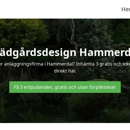
He
rädgårdsdesign Hammerd
ler anläggningsfirma i Hammerdal? Inhämta 3 gratis och ick
direkt här.
Få 3 erbjudanden, gratis och utan förpliktelser