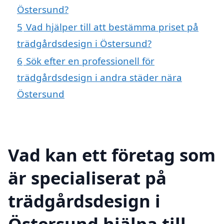
Östersund?
5
Vad hjälper till att bestämma priset på
trädgårdsdesign i Östersund?
6
Sök efter en professionell för
trädgårdsdesign i andra städer nära
Östersund
Vad kan ett företag som
är specialiserat på
trädgårdsdesign i
Östersund hjälpa till