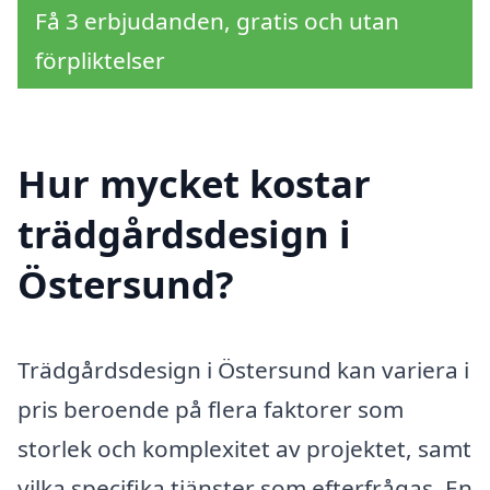
Få 3 erbjudanden, gratis och utan
förpliktelser
Hur mycket kostar
trädgårdsdesign i
Östersund?
Trädgårdsdesign i Östersund kan variera i
pris beroende på flera faktorer som
storlek och komplexitet av projektet, samt
vilka specifika tjänster som efterfrågas. En