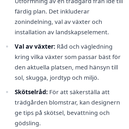
Utformning av en trädgård från idé till
färdig plan. Det inkluderar
zonindelning, val av växter och
installation av landskapselement.
Val av växter:
Råd och vägledning
kring vilka växter som passar bäst för
den aktuella platsen, med hänsyn till
sol, skugga, jordtyp och miljö.
Skötselråd:
För att säkerställa att
trädgården blomstrar, kan designern
ge tips på skötsel, bevattning och
gödsling.