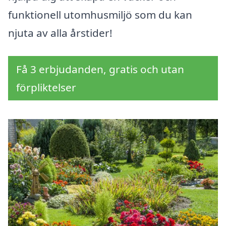
funktionell utomhusmiljö som du kan
njuta av alla årstider!
Få 3 erbjudanden, gratis och utan
förpliktelser