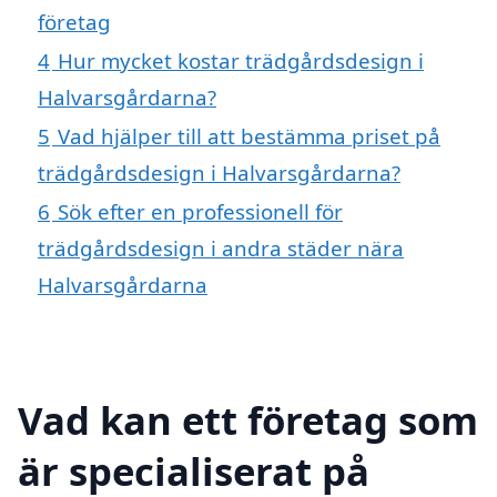
företag
4
Hur mycket kostar trädgårdsdesign i
Halvarsgårdarna?
5
Vad hjälper till att bestämma priset på
trädgårdsdesign i Halvarsgårdarna?
6
Sök efter en professionell för
trädgårdsdesign i andra städer nära
Halvarsgårdarna
Vad kan ett företag som
är specialiserat på