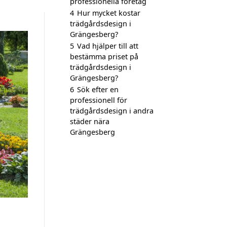
professionella företag
4
Hur mycket kostar
trädgårdsdesign i
Grängesberg?
5
Vad hjälper till att
bestämma priset på
trädgårdsdesign i
Grängesberg?
6
Sök efter en
professionell för
trädgårdsdesign i andra
städer nära
Grängesberg