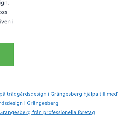
ign.
oss
iven i
 på trädgårdsdesign i Grängesberg hjälpa till med
årdsdesign i Grängesberg
Grängesberg från professionella företag