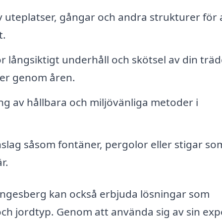
uteplatser, gångar och andra strukturer för 
t.
r långsiktigt underhåll och skötsel av din trä
cker genom åren.
 av hållbara och miljövänliga metoder i
nslag såsom fontäner, pergolor eller stigar so
r.
rängesberg kan också erbjuda lösningar som
 och jordtyp. Genom att använda sig av sin exp