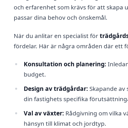
och erfarenhet som krävs för att skapa 
passar dina behov och önskemål.
När du anlitar en specialist för
trädgård
fördelar. Här är några områden där ett f
Konsultation och planering:
Inledan
budget.
Design av trädgårdar:
Skapande av s
din fastighets specifika förutsättning
Val av växter:
Rådgivning om vilka vä
hänsyn till klimat och jordtyp.