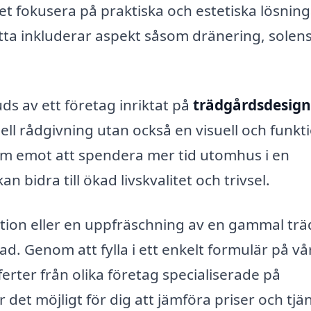
et fokusera på praktiska och estetiska lösnin
Detta inkluderar aspekt såsom dränering, solen
ds av ett företag inriktat på
trädgårdsdesign
ell rådgivning utan också en visuell och funkti
ram emot att spendera mer tid utomhus i en
 bidra till ökad livskvalitet och trivsel.
ation eller en uppfräschning av en gammal tr
ad. Genom att fylla i ett enkelt formulär på vå
erter från olika företag specialiserade på
 det möjligt för dig att jämföra priser och tjän