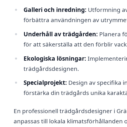
Galleri och inredning:
Utformning av 
förbättra användningen av utrymme
Underhåll av trädgården:
Planera fö
för att säkerställa att den förblir va
Ekologiska lösningar:
Implementering
trädgårdsdesignen.
Specialprojekt:
Design av specifika i
förstärka din trädgårds unika karaktä
En professionell trädgårdsdesigner i G
anpassas till lokala klimatsförhållanden