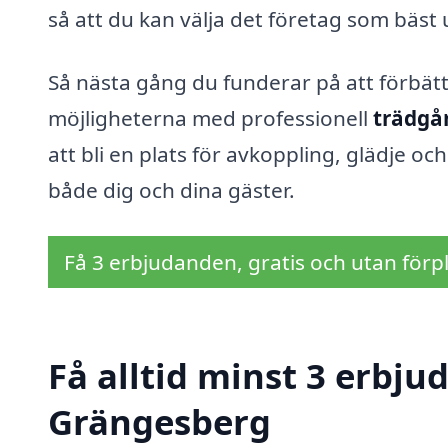
så att du kan välja det företag som bäst
Så nästa gång du funderar på att förbätt
möjligheterna med professionell
trädgå
att bli en plats för avkoppling, glädje oc
både dig och dina gäster.
Få 3 erbjudanden, gratis och utan förpl
Få alltid minst 3 erbju
Grängesberg