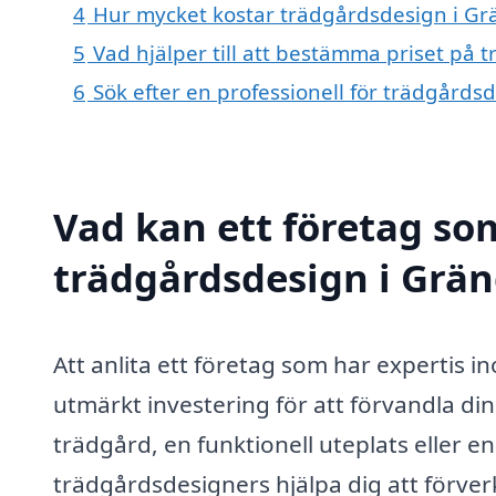
4
Hur mycket kostar trädgårdsdesign i G
5
Vad hjälper till att bestämma priset på
6
Sök efter en professionell för trädgård
Vad kan ett företag som
trädgårdsdesign i Grän
Att anlita ett företag som har expertis 
utmärkt investering för att förvandla d
trädgård, en funktionell uteplats eller 
trädgårdsdesigners hjälpa dig att förver