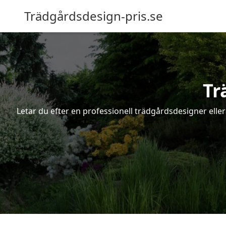
Trädgårdsdesign-pris.se
Tr
Letar du efter en professionell trädgårdsdesigner elle