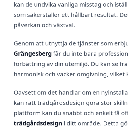
kan de undvika vanliga misstag och iställ
som säkerställer ett hållbart resultat. 
påverkan och växtval.
Genom att utnyttja de tjänster som erbju
Grängesberg
får du inte bara profession
förbättring av din utemiljö. Du kan se f
harmonisk och vacker omgivning, vilket kan
Oavsett om det handlar om en nyinstall
kan rätt trädgårdsdesign göra stor skilln
plattform kan du snabbt och enkelt få off
trädgårdsdesign
i ditt område. Detta gör