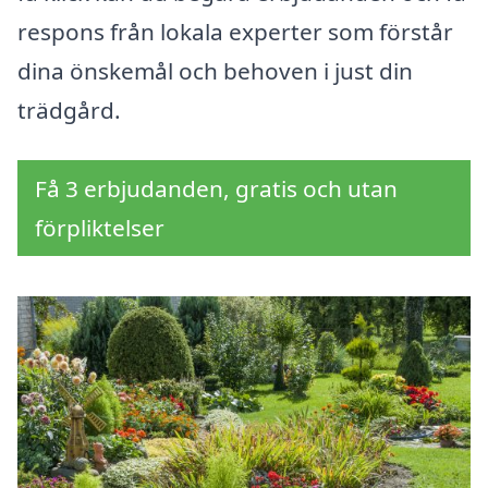
respons från lokala experter som förstår
dina önskemål och behoven i just din
trädgård.
Få 3 erbjudanden, gratis och utan
förpliktelser