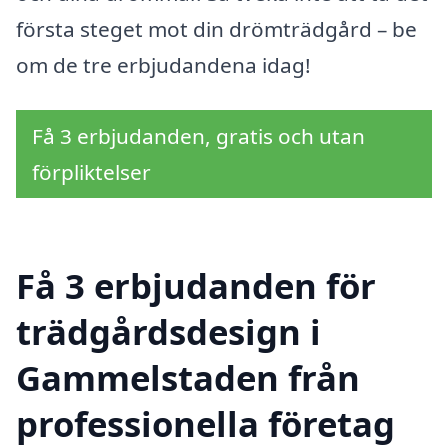
första steget mot din drömträdgård – be
om de tre erbjudandena idag!
Få 3 erbjudanden, gratis och utan
förpliktelser
Få 3 erbjudanden för
trädgårdsdesign i
Gammelstaden från
professionella företag