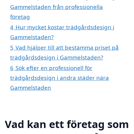
Gammelstaden från professionella
företag
4
Hur mycket kostar trädgårdsdesign i
Gammelstaden?
5
Vad hjälper till att bestämma priset på
trädgårdsdesign i Gammelstaden?
6
Sök efter en professionell för
trädgårdsdesign i andra städer nära
Gammelstaden
Vad kan ett företag som