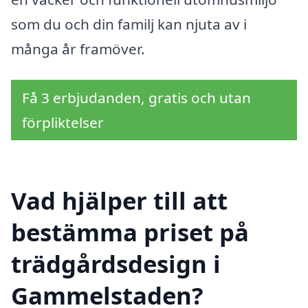
som du och din familj kan njuta av i
många år framöver.
Få 3 erbjudanden, gratis och utan
förpliktelser
Vad hjälper till att
bestämma priset på
trädgårdsdesign i
Gammelstaden?