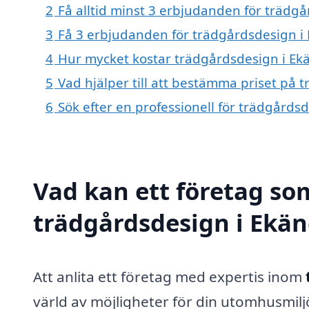
2
Få alltid minst 3 erbjudanden för trädg
3
Få 3 erbjudanden för trädgårdsdesign i 
4
Hur mycket kostar trädgårdsdesign i Ek
5
Vad hjälper till att bestämma priset på
6
Sök efter en professionell för trädgård
Vad kan ett företag som
trädgårdsdesign i Ekän
Att anlita ett företag med expertis inom
värld av möjligheter för din utomhusmilj