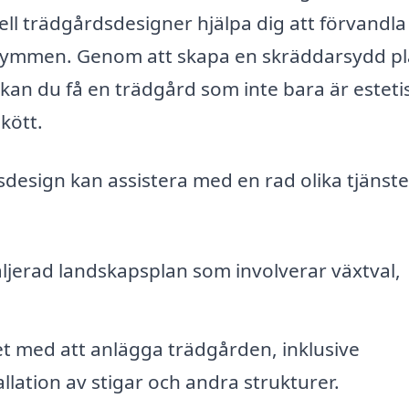
ell trädgårdsdesigner hjälpa dig att förvandla
 utrymmen. Genom att skapa en skräddarsydd p
kan du få en trädgård som inte bara är esteti
kött.
sdesign kan assistera med en rad olika tjänste
ljerad landskapsplan som involverar växtval,
t med att anlägga trädgården, inklusive
llation av stigar och andra strukturer.