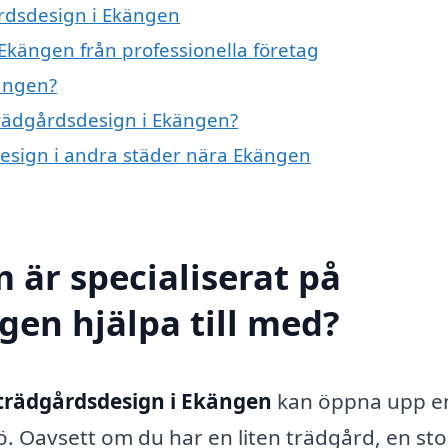
årdsdesign i Ekängen
Ekängen från professionella företag
ängen?
 trädgårdsdesign i Ekängen?
sdesign i andra städer nära Ekängen
 är specialiserat på
gen hjälpa till med?
trädgårdsdesign i Ekängen
kan öppna upp e
ö. Oavsett om du har en liten trädgård, en sto