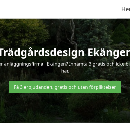
He
Trädgårdsdesign Ekänge
er anläggningsfirma i Ekängen? Inhämta 3 gratis och icke bi
här.
Få 3 erbjudanden, gratis och utan förpliktelser