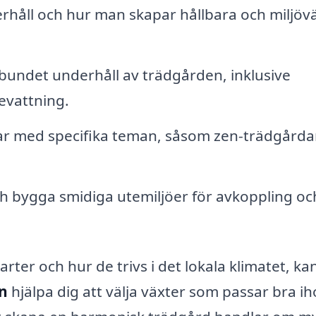
rhåll och hur man skapar hållbara och miljöv
bundet underhåll av trädgården, inklusive
evattning.
r med specifika teman, såsom zen-trädgårdar
 bygga smidiga utemiljöer för avkoppling oc
ter och hur de trivs i det lokala klimatet, ka
n
hjälpa dig att välja växter som passar bra i