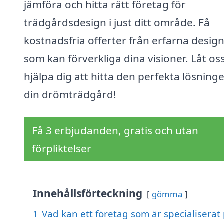
jämföra och hitta rätt företag för
trädgårdsdesign i just ditt område. Få
kostnadsfria offerter från erfarna desig
som kan förverkliga dina visioner. Låt os
hjälpa dig att hitta den perfekta lösning
din drömträdgård!
Få 3 erbjudanden, gratis och utan
förpliktelser
Innehållsförteckning
gömma
1
Vad kan ett företag som är specialiserat