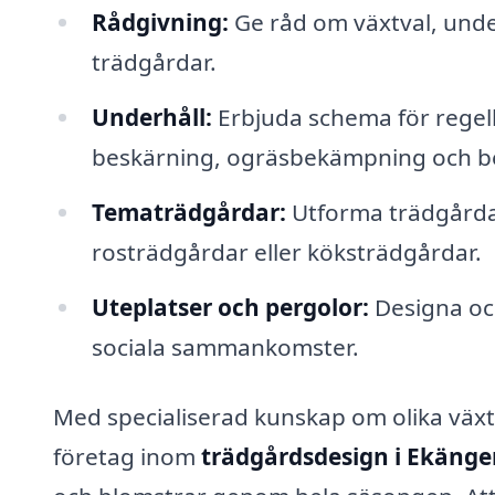
Rådgivning:
Ge råd om växtval, unde
trädgårdar.
Underhåll:
Erbjuda schema för regel
beskärning, ogräsbekämpning och b
Tematrädgårdar:
Utforma trädgårda
rosträdgårdar eller köksträdgårdar.
Uteplatser och pergolor:
Designa och
sociala sammankomster.
Med specialiserad kunskap om olika växtar
företag inom
trädgårdsdesign i Ekänge