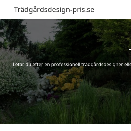
Trädgårdsdesign-pris.se
Letar du efter en professionell trädgårdsdesigner ell