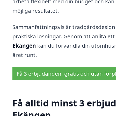
arbeta flexibelt med din budget och kan o
möjliga resultatet.
Sammanfattningsvis är trädgårdsdesign
praktiska lösningar. Genom att anlita et
Ekängen
kan du förvandla din utomhusmilj
året runt.
Få 3 erbjudanden, gratis och utan förpl
Få alltid minst 3 erbju
Ekängen