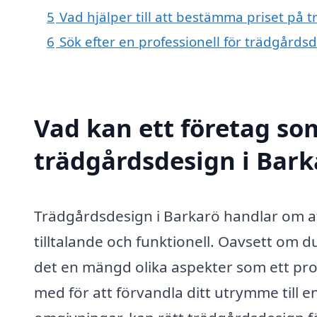
5
Vad hjälper till att bestämma priset på 
6
Sök efter en professionell för trädgårds
Vad kan ett företag som
trädgårdsdesign i Barka
Trädgårdsdesign i Barkarö handlar om a
tilltalande och funktionell. Oavsett om du
det en mängd olika aspekter som ett pro
med för att förvandla ditt utrymme till e