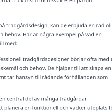
rbättra känslan och kvaliteten på din
på trädgårdsdesign, kan de erbjuda en rad ol
na behov. Här är några exempel på vad en
ill med:
essionell trädgårdsdesigner börjar ofta med 
nskemål och behov. De hjälper till att skapa en
mt tar hänsyn till rådande förhållanden som
en central del av många trädgårdar.
 planera en funktionell och vacker uteplats f