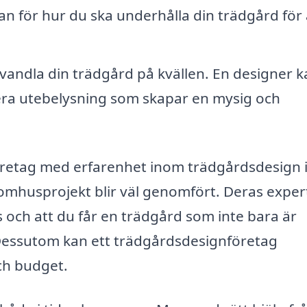
n för hur du ska underhålla din trädgård för 
vandla din trädgård på kvällen. En designer k
llera utebelysning som skapar en mysig och
företag med erfarenhet inom trädgårdsdesign 
tomhusprojekt blir väl genomfört. Deras exper
as och att du får en trädgård som inte bara är
. Dessutom kan ett trädgårdsdesignföretag
ch budget.