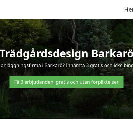
He
Trädgårdsdesign Barkar
 anläggningsfirma i Barkarö? Inhämta 3 gratis och icke binda
Få 3 erbjudanden, gratis och utan förpliktelser