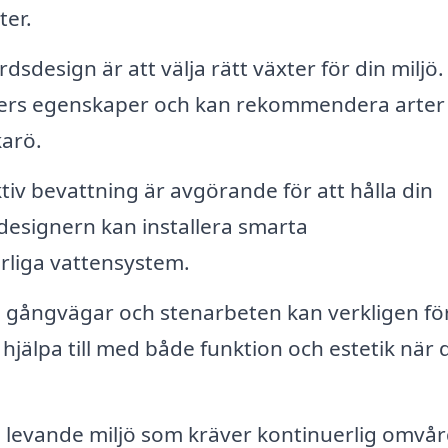
er.
dsdesign är att välja rätt växter för din miljö.
ters egenskaper och kan rekommendera arte
karö.
tiv bevattning är avgörande för att hålla din
designern kan installera smarta
rliga vattensystem.
 gångvägar och stenarbeten kan verkligen fö
jälpa till med både funktion och estetik när 
 levande miljö som kräver kontinuerlig omvå