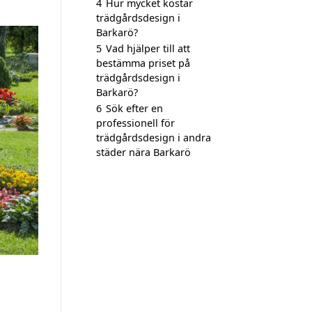
4
Hur mycket kostar
trädgårdsdesign i
Barkarö?
5
Vad hjälper till att
bestämma priset på
trädgårdsdesign i
Barkarö?
6
Sök efter en
professionell för
trädgårdsdesign i andra
städer nära Barkarö