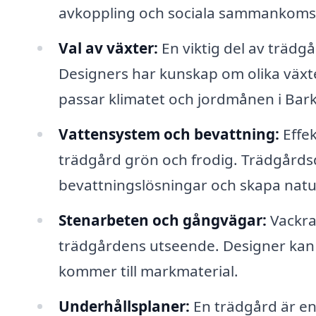
avkoppling och sociala sammankomst
Val av växter:
En viktig del av trädgår
Designers har kunskap om olika väx
passar klimatet och jordmånen i Bar
Vattensystem och bevattning:
Effek
trädgård grön och frodig. Trädgårds
bevattningslösningar och skapa natu
Stenarbeten och gångvägar:
Vackra
trädgårdens utseende. Designer kan h
kommer till markmaterial.
Underhållsplaner:
En trädgård är en