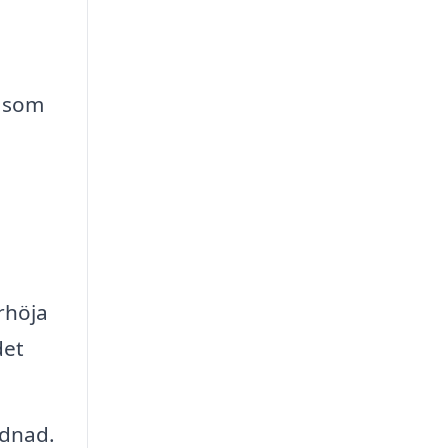
r som
rhöja
det
rdnad.