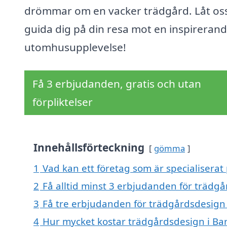
drömmar om en vacker trädgård. Låt os
guida dig på din resa mot en inspireran
utomhusupplevelse!
Få 3 erbjudanden, gratis och utan
förpliktelser
Innehållsförteckning
gömma
1
Vad kan ett företag som är specialiserat
2
Få alltid minst 3 erbjudanden för trädg
3
Få tre erbjudanden för trädgårdsdesign i
4
Hur mycket kostar trädgårdsdesign i Ba