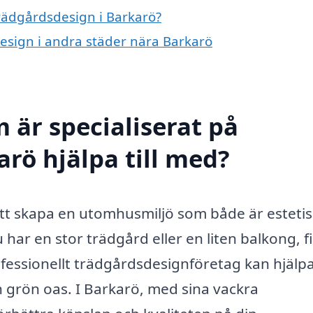
trädgårdsdesign i Barkarö?
design i andra städer nära Barkarö
 är specialiserat på
rö hjälpa till med?
tt skapa en utomhusmiljö som både är estetis
 har en stor trädgård eller en liten balkong, f
fessionellt trädgårdsdesignföretag kan hjälpa
n grön oas. I Barkarö, med sina vackra