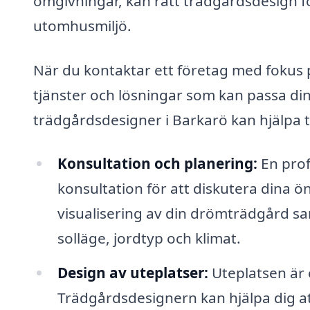
omgivningar, kan rätt trädgårdsdesign fö
utomhusmiljö.
När du kontaktar ett företag med fokus 
tjänster och lösningar som kan passa di
trädgårdsdesigner i Barkarö kan hjälpa t
Konsultation och planering:
En prof
konsultation för att diskutera dina ö
visualisering av din drömträdgård sa
solläge, jordtyp och klimat.
Design av uteplatser:
Uteplatsen är 
Trädgårdsdesignern kan hjälpa dig att