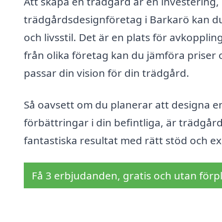
Att skapa en trädgård är en investering, 
trädgårdsdesignföretag i Barkarö kan du
och livsstil. Det är en plats för avkopp
från olika företag kan du jämföra priser 
passar din vision för din trädgård.
Så oavsett om du planerar att designa en 
förbättringar i din befintliga, är trädgå
fantastiska resultat med rätt stöd och ex
Få 3 erbjudanden, gratis och utan förpl