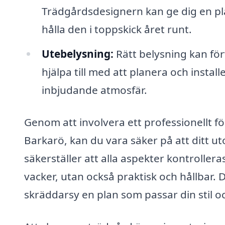
Trädgårdsdesignern kan ge dig en pla
hålla den i toppskick året runt.
Utebelysning:
Rätt belysning kan för
hjälpa till med att planera och insta
inbjudande atmosfär.
Genom att involvera ett professionellt 
Barkarö, kan du vara säker på att ditt u
säkerställer att alla aspekter kontroller
vacker, utan också praktisk och hållbar
skräddarsy en plan som passar din stil o