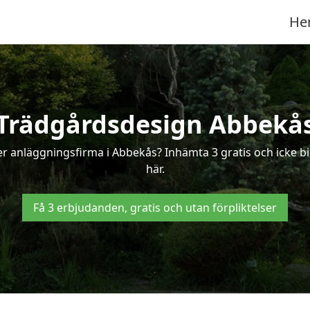
He
Trädgårdsdesign Abbekå
er anläggningsfirma i Abbekås? Inhämta 3 gratis och icke bi
här.
Få 3 erbjudanden, gratis och utan förpliktelser