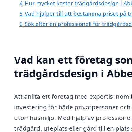
4
Hur mycket kostar trädgårdsdesign i Ab
5
Vad hjälper till att bestämma priset på
6
Sök efter en professionell för trädgård
Vad kan ett företag som
trädgårdsdesign i Abbe
Att anlita ett företag med expertis inom
investering för både privatpersoner och 
utomhusmiljö. Med hjälp av professionel
trädgård, uteplats eller gård till en plats