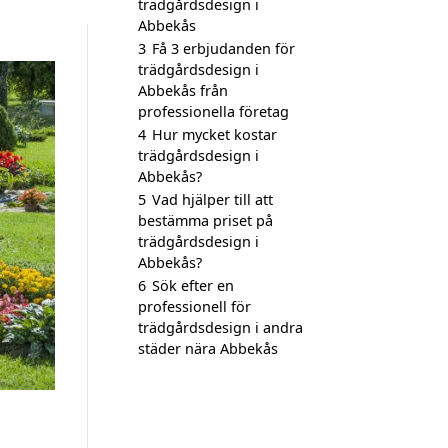
trädgårdsdesign i
Abbekås
3
Få 3 erbjudanden för
trädgårdsdesign i
Abbekås från
professionella företag
4
Hur mycket kostar
trädgårdsdesign i
Abbekås?
5
Vad hjälper till att
bestämma priset på
trädgårdsdesign i
Abbekås?
6
Sök efter en
professionell för
trädgårdsdesign i andra
städer nära Abbekås