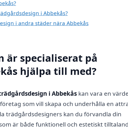
bekås?
 trädgårdsdesign i Abbekås?
sdesign i andra städer nära Abbekås
 är specialiserat på
kås hjälpa till med?
trädgårdsdesign i Abbekås
kan vara en värde
företag som vill skapa och underhålla en attra
la trädgårdsdesigners kan du förvandla din
 som är både funktionell och estetiskt tilltalan