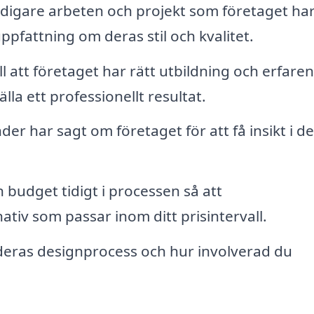
idigare arbeten och projekt som företaget ha
pfattning om deras stil och kvalitet.
ll att företaget har rätt utbildning och erfare
la ett professionellt resultat.
er har sagt om företaget för att få insikt i d
 budget tidigt i processen så att
tiv som passar inom ditt prisintervall.
eras designprocess och hur involverad du