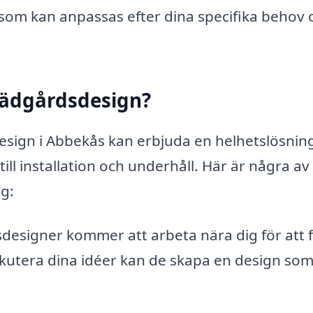
 som kan anpassas efter dina specifika behov 
trädgårdsdesign?
design i Abbekås kan erbjuda en helhetslösni
till installation och underhåll. Här är några av
g:
designer kommer att arbeta nära dig för att 
skutera dina idéer kan de skapa en design so