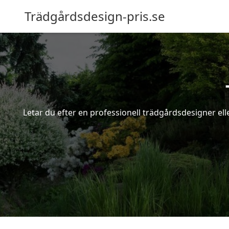
Trädgårdsdesign-pris.se
Letar du efter en professionell trädgårdsdesigner ell