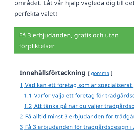
området. Låt vår hjälp vägleda dig till de
perfekta valet!
Få 3 erbjudanden, gratis och utan
förpliktelser
Innehållsförteckning
gömma
1
Vad kan ett företag som är specialiserat
1.1
Varför välja ett företag för trädgård
1.2
Att tänka på när du väljer trädgårds
2
Få alltid minst 3 erbjudanden för trädg
3
Få 3 erbjudanden för trädgårdsdesign i 