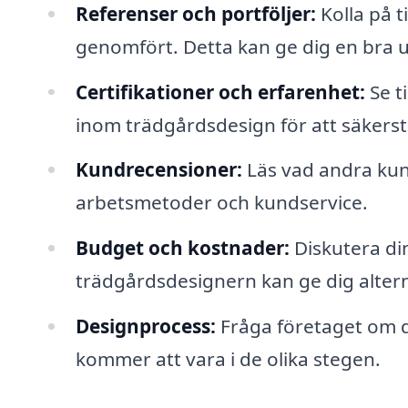
Referenser och portföljer:
Kolla på t
genomfört. Detta kan ge dig en bra up
Certifikationer och erfarenhet:
Se ti
inom trädgårdsdesign för att säkerstäl
Kundrecensioner:
Läs vad andra kund
arbetsmetoder och kundservice.
Budget och kostnader:
Diskutera din
trädgårdsdesignern kan ge dig alterna
Designprocess:
Fråga företaget om d
kommer att vara i de olika stegen.