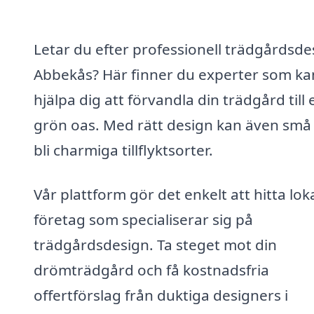
Letar du efter professionell trädgårdsdes
Abbekås? Här finner du experter som ka
hjälpa dig att förvandla din trädgård till 
grön oas. Med rätt design kan även små
bli charmiga tillflyktsorter.
Vår plattform gör det enkelt att hitta lok
företag som specialiserar sig på
trädgårdsdesign. Ta steget mot din
drömträdgård och få kostnadsfria
offertförslag från duktiga designers i