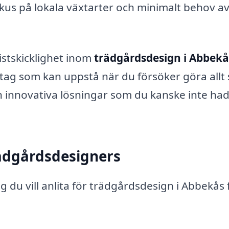
okus på lokala växtarter och minimalt behov a
istskicklighet inom
trädgårdsdesign i Abbekå
tag som kan uppstå när du försöker göra allt s
 innovativa lösningar som du kanske inte ha
rädgårdsdesigners
 du vill anlita för trädgårdsdesign i Abbekås 