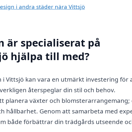
esign i andra städer nära Vittsjö
 är specialiserat på
jö hjälpa till med?
 i Vittsjö kan vara en utmärkt investering för 
 verkligen återspeglar din stil och behov.
tt planera växter och blomsterarrangemang; 
 och hållbarhet. Genom att samarbeta med expe
som både förbättrar din trädgårds utseende o