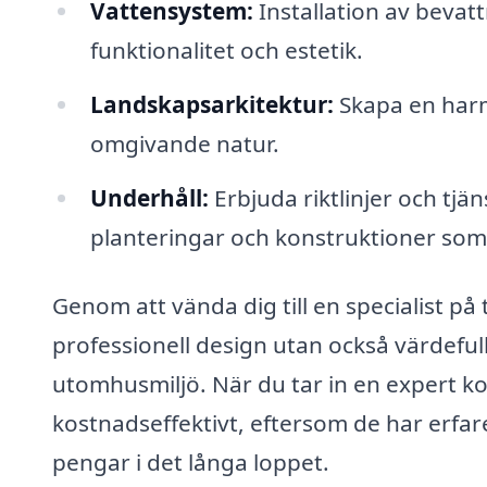
Vattensystem:
Installation av bevat
funktionalitet och estetik.
Landskapsarkitektur:
Skapa en harm
omgivande natur.
Underhåll:
Erbjuda riktlinjer och tjä
planteringar och konstruktioner som
Genom att vända dig till en specialist på 
professionell design utan också värdeful
utomhusmiljö. När du tar in en expert ko
kostnadseffektivt, eftersom de har erfa
pengar i det långa loppet.