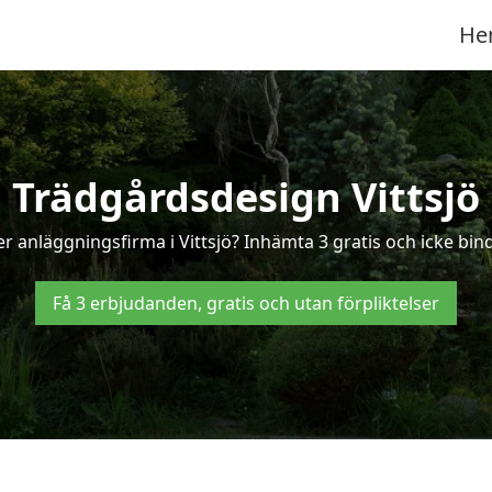
He
Trädgårdsdesign Vittsjö
r anläggningsfirma i Vittsjö? Inhämta 3 gratis och icke bindan
Få 3 erbjudanden, gratis och utan förpliktelser