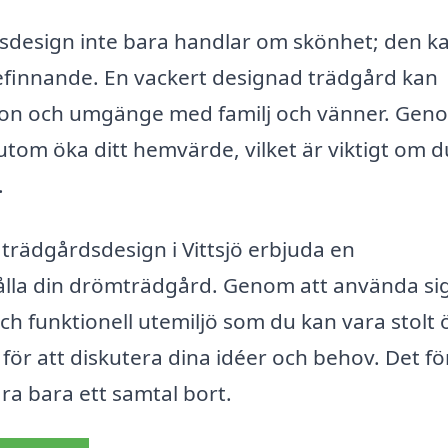
rdsdesign inte bara handlar om skönhet; den k
befinnande. En vackert designad trädgård kan
tion och umgänge med familj och vänner. Gen
tom öka ditt hemvärde, vilket är viktigt om d
.
trädgårdsdesign i Vittsjö erbjuda en
ålla din drömträdgård. Genom att använda si
ch funktionell utemiljö som du kan vara stolt 
 för att diskutera dina idéer och behov. Det fö
ra bara ett samtal bort.