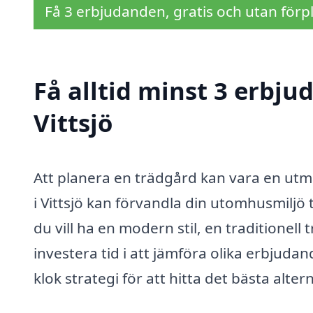
Få 3 erbjudanden, gratis och utan förpl
Få alltid minst 3 erbju
Vittsjö
Att planera en trädgård kan vara en u
i Vittsjö kan förvandla din utomhusmiljö
du vill ha en modern stil, en traditionell
investera tid i att jämföra olika erbjudan
klok strategi för att hitta det bästa alter