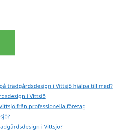
på trädgårdsdesign i Vittsjö hjälpa till med?
dsdesign i Vittsjö
ittsjö från professionella företag
sjö?
rädgårdsdesign i Vittsjö?