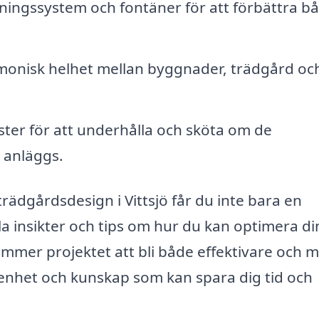
tningssystem och fontäner för att förbättra b
onisk helhet mellan byggnader, trädgård oc
nster för att underhålla och sköta om de
 anläggs.
trädgårdsdesign i Vittsjö får du inte bara en
la insikter och tips om hur du kan optimera di
mmer projektet att bli både effektivare och 
renhet och kunskap som kan spara dig tid och