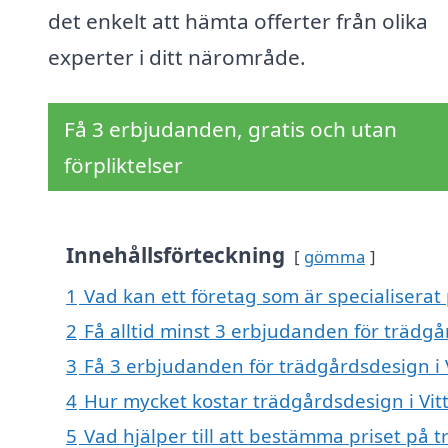
det enkelt att hämta offerter från olika
experter i ditt närområde.
Få 3 erbjudanden, gratis och utan
förpliktelser
Innehållsförteckning
gömma
1
Vad kan ett företag som är specialiserat 
2
Få alltid minst 3 erbjudanden för trädgår
3
Få 3 erbjudanden för trädgårdsdesign i V
4
Hur mycket kostar trädgårdsdesign i Vitt
5
Vad hjälper till att bestämma priset på t