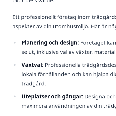
ökar dess värde.
Ett professionellt företag inom trädgår
aspekter av din utomhusmiljö. Här är nå
Planering och design:
Företaget kan 
se ut, inklusive val av växter, materia
Växtval:
Professionella trädgårdsdesi
lokala förhållanden och kan hjälpa dig
trädgård.
Uteplatser och gångar:
Designa och 
maximera användningen av din träd