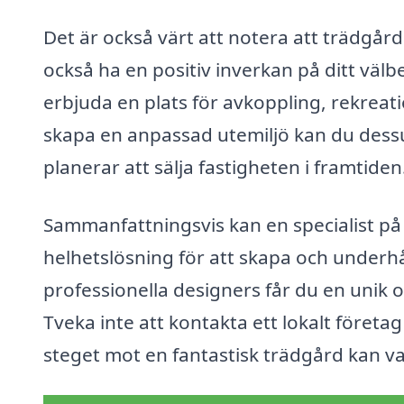
Det är också värt att notera att trädgå
också ha en positiv inverkan på ditt väl
erbjuda en plats för avkoppling, rekrea
skapa en anpassad utemiljö kan du dessu
planerar att sälja fastigheten i framtiden
Sammanfattningsvis kan en specialist på 
helhetslösning för att skapa och underh
professionella designers får du en unik o
Tveka inte att kontakta ett lokalt företag
steget mot en fantastisk trädgård kan va