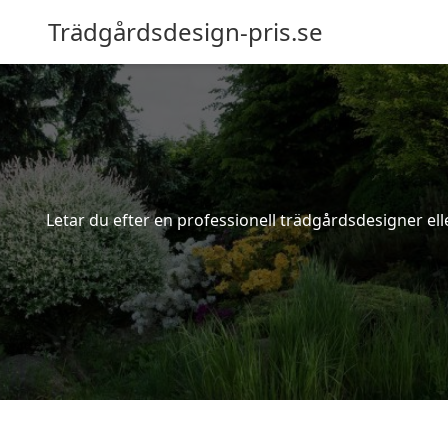
Trädgårdsdesign-pris.se
Letar du efter en professionell trädgårdsdesigner elle