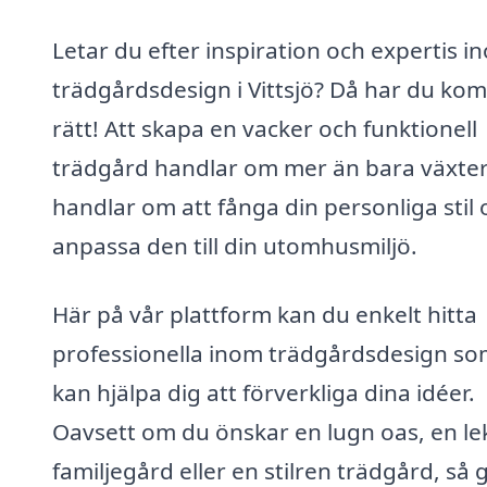
Letar du efter inspiration och expertis i
trädgårdsdesign i Vittsjö? Då har du ko
rätt! Att skapa en vacker och funktionell
trädgård handlar om mer än bara växter
handlar om att fånga din personliga stil 
anpassa den till din utomhusmiljö.
Här på vår plattform kan du enkelt hitta
professionella inom trädgårdsdesign s
kan hjälpa dig att förverkliga dina idéer.
Oavsett om du önskar en lugn oas, en lek
familjegård eller en stilren trädgård, så g