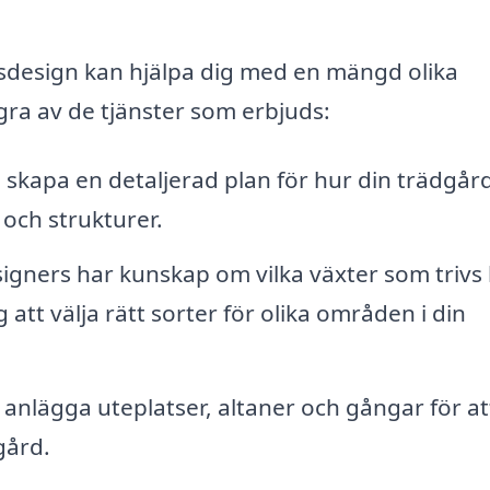
dsdesign kan hjälpa dig med en mängd olika
gra av de tjänster som erbjuds:
skapa en detaljerad plan för hur din trädgår
l och strukturer.
gners har kunskap om vilka växter som trivs 
 att välja rätt sorter för olika områden i din
anlägga uteplatser, altaner och gångar för at
gård.