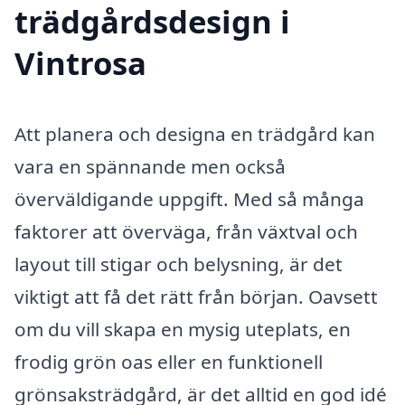
trädgårdsdesign i
Vintrosa
Att planera och designa en trädgård kan
vara en spännande men också
överväldigande uppgift. Med så många
faktorer att överväga, från växtval och
layout till stigar och belysning, är det
viktigt att få det rätt från början. Oavsett
om du vill skapa en mysig uteplats, en
frodig grön oas eller en funktionell
grönsaksträdgård, är det alltid en god idé