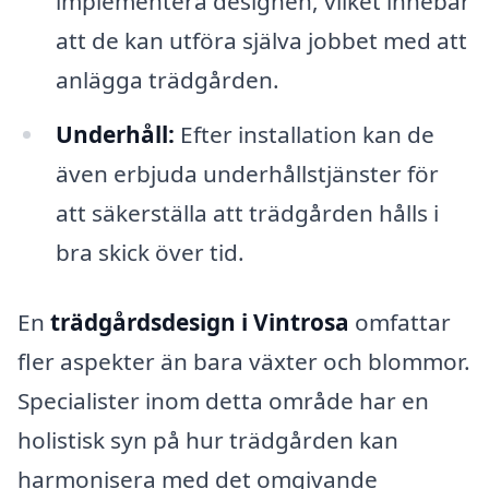
implementera designen, vilket innebär
att de kan utföra själva jobbet med att
anlägga trädgården.
Underhåll:
Efter installation kan de
även erbjuda underhållstjänster för
att säkerställa att trädgården hålls i
bra skick över tid.
En
trädgårdsdesign i Vintrosa
omfattar
fler aspekter än bara växter och blommor.
Specialister inom detta område har en
holistisk syn på hur trädgården kan
harmonisera med det omgivande