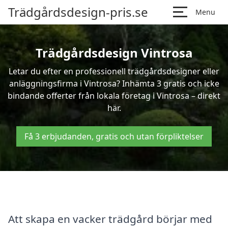
Trädgårdsdesign-pris.se
Menu
Trädgårdsdesign Vintrosa
Letar du efter en professionell trädgårdsdesigner eller
anläggningsfirma i Vintrosa? Inhämta 3 gratis och icke
bindande offerter från lokala företag i Vintrosa – direkt
här.
Få 3 erbjudanden, gratis och utan förpliktelser
Att skapa en vacker trädgård börjar med