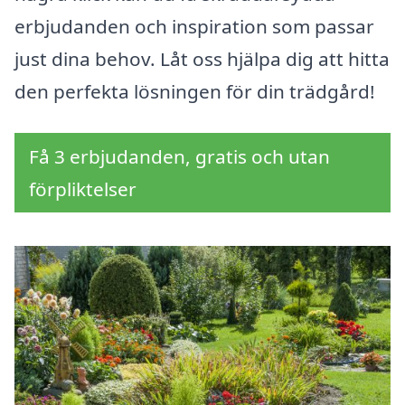
erbjudanden och inspiration som passar
just dina behov. Låt oss hjälpa dig att hitta
den perfekta lösningen för din trädgård!
Få 3 erbjudanden, gratis och utan
förpliktelser