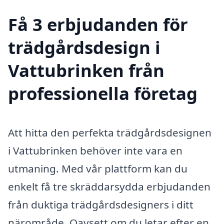
Få 3 erbjudanden för
trädgårdsdesign i
Vattubrinken från
professionella företag
Att hitta den perfekta trädgårdsdesignen
i Vattubrinken behöver inte vara en
utmaning. Med vår plattform kan du
enkelt få tre skräddarsydda erbjudanden
från duktiga trädgårdsdesigners i ditt
närområde. Oavsett om du letar efter en