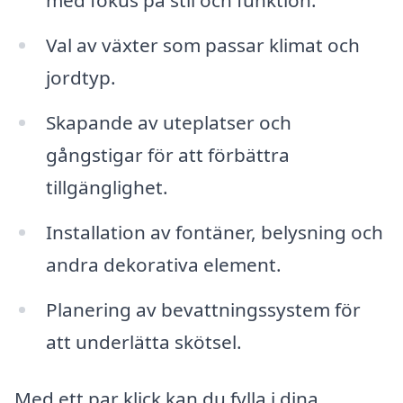
med fokus på stil och funktion.
Val av växter som passar klimat och
jordtyp.
Skapande av uteplatser och
gångstigar för att förbättra
tillgänglighet.
Installation av fontäner, belysning och
andra dekorativa element.
Planering av bevattningssystem för
att underlätta skötsel.
Med ett par klick kan du fylla i dina