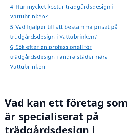
4
Hur mycket kostar trädgårdsdesign i
Vattubrinken?
5
Vad hjälper till att bestämma priset på
trädgårdsdesign i Vattubrinken?
6
Sök efter en professionell för
trädgårdsdesign i andra städer nära
Vattubrinken
Vad kan ett företag som
är specialiserat på
trädgårdsdesign i