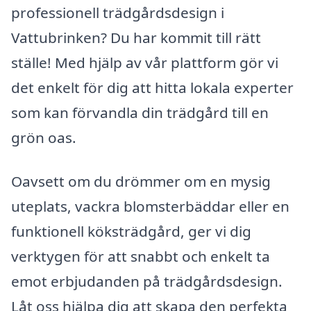
professionell trädgårdsdesign i
Vattubrinken? Du har kommit till rätt
ställe! Med hjälp av vår plattform gör vi
det enkelt för dig att hitta lokala experter
som kan förvandla din trädgård till en
grön oas.
Oavsett om du drömmer om en mysig
uteplats, vackra blomsterbäddar eller en
funktionell köksträdgård, ger vi dig
verktygen för att snabbt och enkelt ta
emot erbjudanden på trädgårdsdesign.
Låt oss hjälpa dig att skapa den perfekta