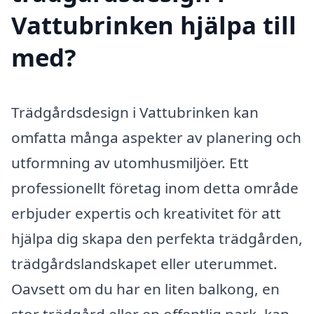
Vattubrinken hjälpa till
med?
Trädgårdsdesign i Vattubrinken kan
omfatta många aspekter av planering och
utformning av utomhusmiljöer. Ett
professionellt företag inom detta område
erbjuder expertis och kreativitet för att
hjälpa dig skapa den perfekta trädgården,
trädgårdslandskapet eller uterummet.
Oavsett om du har en liten balkong, en
stor trädgård eller en offentlig park, kan