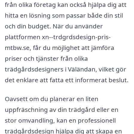
från olika företag kan också hjälpa dig att
hitta en lösning som passar både din stil
och din budget. När du använder
plattformen xn--trdgrdsdesign-pris-
mtbw.se, får du möjlighet att jämföra
priser och tjänster från olika
trädgårdsdesigners i Väländan, vilket gör
det enklare att fatta ett informerat beslut.
Oavsett om du planerar en liten
uppfräschning av din trädgård eller en
stor omvandling, kan en professionell
trädgårdsdesign hjälpa dig att skapa en