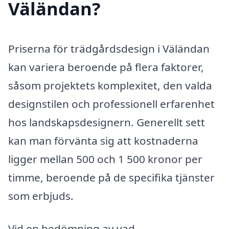
Väländan?
Priserna för trädgårdsdesign i Väländan
kan variera beroende på flera faktorer,
såsom projektets komplexitet, den valda
designstilen och professionell erfarenhet
hos landskapsdesignern. Generellt sett
kan man förvänta sig att kostnaderna
ligger mellan 500 och 1 500 kronor per
timme, beroende på de specifika tjänster
som erbjuds.
Vid en bedömning av vad