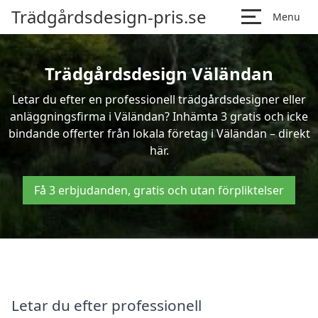
Trädgårdsdesign-pris.se
Menu
Trädgårdsdesign Väländan
Letar du efter en professionell trädgårdsdesigner eller
anläggningsfirma i Väländan? Inhämta 3 gratis och icke
bindande offerter från lokala företag i Väländan – direkt
här.
Få 3 erbjudanden, gratis och utan förpliktelser
Letar du efter professionell