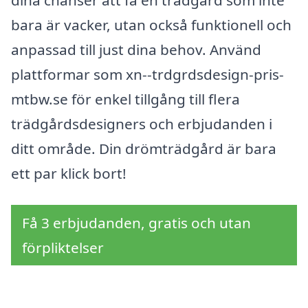
dina chanser att få en trädgård som inte
bara är vacker, utan också funktionell och
anpassad till just dina behov. Använd
plattformar som xn--trdgrdsdesign-pris-
mtbw.se för enkel tillgång till flera
trädgårdsdesigners och erbjudanden i
ditt område. Din drömträdgård är bara
ett par klick bort!
Få 3 erbjudanden, gratis och utan
förpliktelser